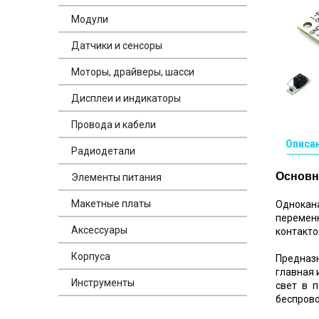
Модули
Датчики и сенсоры
Моторы, драйверы, шасси
Дисплеи и индикаторы
Провода и кабели
Описа
Радиодетали
Основн
Элементы питания
Макетные платы
Однокана
перемен
Аксессуары
контакто
Корпуса
Предназ
главная 
Инструменты
свет в 
беспров