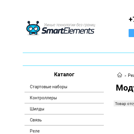
+
Каталог
Ре
Моду
Стартовые наборы
Контроллеры
Товар отс
Шилды
Связь
Реле