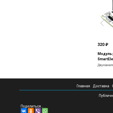
320 ₽
Модуль 
SmartEl
Двухканал
Главная
Доставка
Публичн
Поделиться...