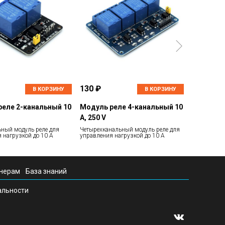
130 ₽
В КОРЗИНУ
В КОРЗИНУ
еле 2-канальный 10
Модуль реле 4-канальный 10
А, 250 V
ный модуль реле для
Четырехканальный модуль реле для
 нагрузкой до 10 А
управления нагрузкой до 10 А
нерам
База знаний
альности