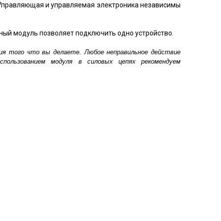
. Управляющая и управляемая электроника независимы
ный модуль позволяет подключить одно устройство.
ния того что вы делаете. Любое неправильное действие
пользованием модуля в силовых цепях рекомендуем