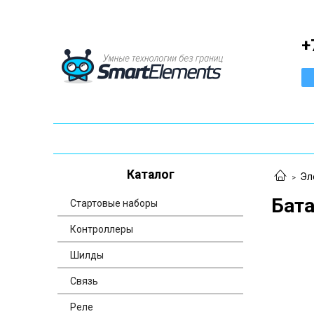
+
Каталог
Эл
Бат
Стартовые наборы
Контроллеры
Шилды
Связь
Реле