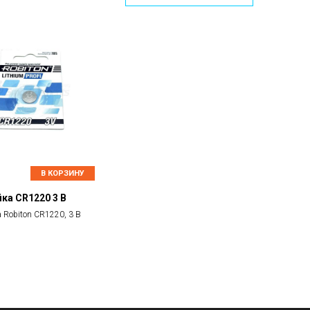
В КОРЗИНУ
ка CR1220 3 В
 Robiton CR1220, 3 В