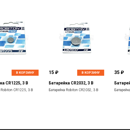
15 ₽
35 ₽
В КОРЗИНУ
В КОРЗИНУ
ка CR1225, 3 В
Батарейка CR2032, 3 В
Батарей
 Robiton CR1225, 3 В
Батарейка Robiton CR2032, 3 В
Батарейка