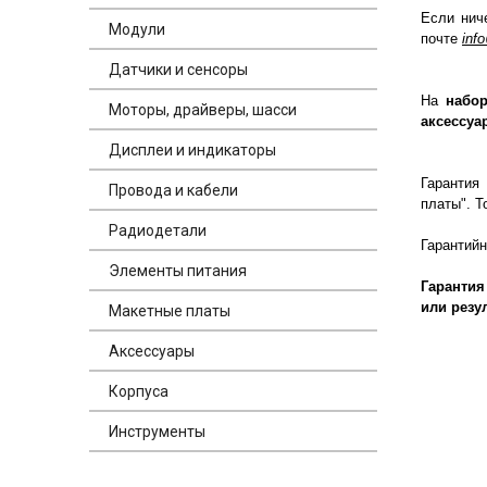
Если нич
Модули
почте
inf
Датчики и сенсоры
На
набор
Моторы, драйверы, шасси
аксессуа
Дисплеи и индикаторы
Гарантия
Провода и кабели
платы". Т
Радиодетали
Гарантий
Элементы питания
Гарантия
или резу
Макетные платы
Аксессуары
Корпуса
Инструменты