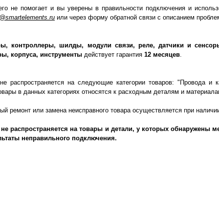
его не помогает и вы уверены в правильности подключения и использ
o@smartelements.ru
или через форму обратной связи с описанием пробле
ы, контроллеры, шилды, модули связи, реле, датчики и сенсор
ры, корпуса, инструменты
действует гарантия
12 месяцев
.
 не распространяется на следующие категории товаров: "Провода и к
овары в данных категориях относятся к расходным деталям и материала
ный ремонт или замена неисправного товара осуществляется при налич
 не распространяется на товары и детали, у которых обнаружены ме
льтаты неправильного подключения.