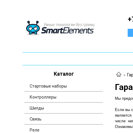
+
Каталог
Га
Гара
Стартовые наборы
Контроллеры
Мы предо
Шилды
Если вы с
является
Связь
числе не
Ознакомь
Реле