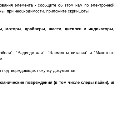
ования элемента - сообщите об этом нам по электронной
мы, при необходимости, приложите скриншоты.
ы, моторы, драйверы, шасси, дисплеи и индикаторы,
абели", "Радиодетали", "Элементы питания" и "Макетные
м.
ии подтверждающих покупку документов.
ханические повреждения (в том числе следы пайки), и/