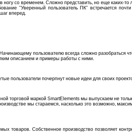
и в ногу со временем. Сложно представить, но еще каких-т
ование "Уверенный пользователь ПК" встречается почти
 шаг вперед.
Начинающему пользователю всегда сложно разобраться что
тким описанием и примеры работы с ними.
ые пользователи почерпнут новые идеи для своих проектов
ной торговой маркой SmartElements мы выпускаем не тольк
производстве мы стараемся, насколько это возможно, макс
ых товаров. Собственное производство позволяет контро