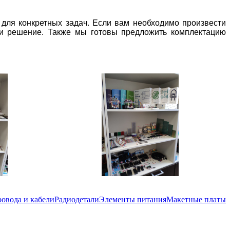
 для конкретных задач. Если вам необходимо произвести
ти решение. Также мы готовы предложить комплектацию
овода и кабели
Радиодетали
Элементы питания
Макетные платы