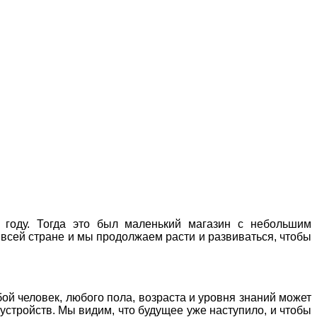
 году. Тогда это был маленький магазин с небольшим
 всей стране и мы продолжаем расти и развиваться, чтобы
ой человек, любого пола, возраста и уровня знаний может
стройств. Мы видим, что будущее уже наступило, и чтобы