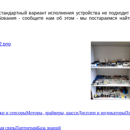
стандартный вариант исполнения устройства не подходит
ебования - сообщите нам об этом - мы постараемся най
ки и сенсоры
Моторы, драйверы, шасси
Дисплеи и индикаторы
Пр
ая связь
Партнерам
База знаний