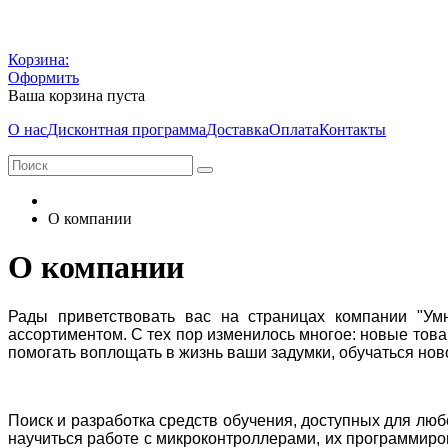
Корзина:
Оформить
Ваша корзина пуста
О нас
Дисконтная программа
Доставка
Оплата
Контакты
О компании
О компании
Рады приветствовать вас на страницах компании "Ум
ассортиментом. С тех пор изменилось многое: новые това
помогать воплощать в жизнь ваши задумки, обучаться но
Поиск и разработка средств обучения, доступных для люб
научиться работе с микроконтроллерами, их программиро