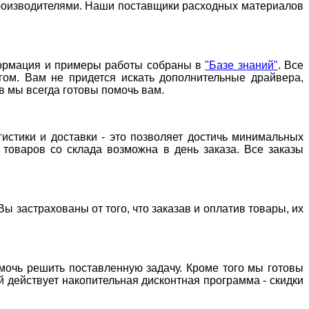
 производителями. Наши поставщики расходных материалов
нформация и примеры работы собраны в
"Базе знаний"
. Все
гом. Вам не придется искать дополнительные драйвера,
в мы всегда готовы помочь вам.
стики и доставки - это позволяет достичь минимальных
а товаров со склада возможна в день заказа. Все заказы
ы застрахованы от того, что заказав и оплатив товары, их
омочь решить поставленную задачу. Кроме того мы готовы
 действует накопительная дисконтная программа - скидки