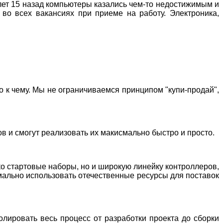
о лет 15 назад компьютеры казались чем-то недостижимым и
 во всех вакансиях при приеме на работу. Электроника,
 к чему. Мы не ограничиваемся принципом "купи-продай",
 и смогут реализовать их макисмально быстро и просто.
о стартовые наборы, но и широкую линейку контроллеров,
имально использовать отечественные ресурсы для поставок
лировать весь процесс от разработки проекта до сборки