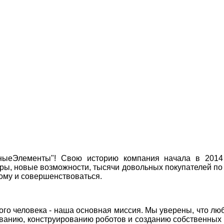
ныеЭлементы"! Свою историю компания начала в 2014
ры, новые возможности, тысячи довольных покупателей по
вому и совершенствоваться.
ого человека - наша основная миссия. Мы уверены, что люб
ванию, конструированию роботов и созданию собственных у