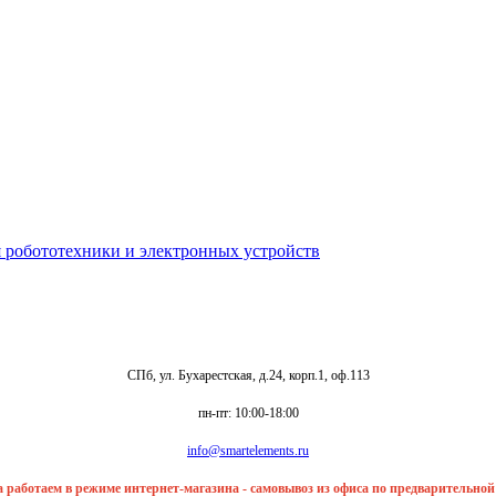
СПб, ул. Бухарестская, д.24, корп.1, оф.113
пн-пт: 10:00-18:00
info@smartelements.ru
та работаем в режиме интернет-магазина - самовывоз из офиса по предварительно