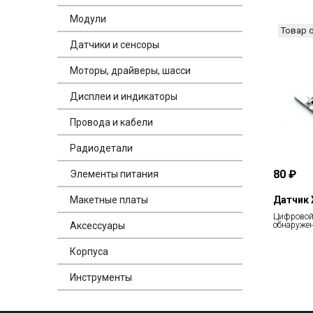
Модули
Товар 
Датчики и сенсоры
Моторы, драйверы, шасси
Дисплеи и индикаторы
Провода и кабели
Радиодетали
80 ₽
Элементы питания
Датчик 
Макетные платы
Цифровой 
обнаружен
Аксессуары
Корпуса
Инструменты