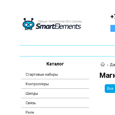
+
Каталог
Да
Маг
Стартовые наборы
Контроллеры
Все
Шилды
Связь
Реле