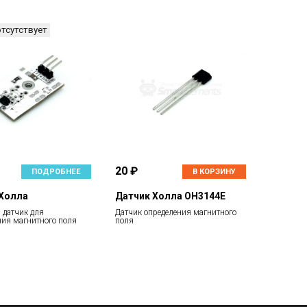
отсутствует
20 ₽
ПОДРОБНЕЕ
В КОРЗИНУ
Холла
Датчик Холла OH3144E
датчик для
Датчик определения магнитного
ия магнитного поля
поля