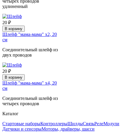
четырех проводов
удлиненный
20 ₽
В корзину
Шлейф "мама-мама" х2, 20
см
Соединительный шлейф из
двух проводов
20 ₽
В корзину
Шлейф "мама-мама" х4, 20
см
Соединительный шлейф из
четырех проводов
Каталог
Стартовые наборы
Контроллеры
Шилды
Связь
Реле
Модули
Датчики и сенсоры
Моторы, драйверы, шасси