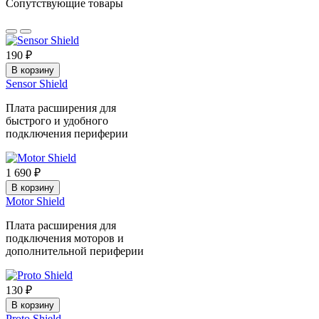
Сопутствующие товары
190 ₽
В корзину
Sensor Shield
Плата расширения для
быстрого и удобного
подключения периферии
1 690 ₽
В корзину
Motor Shield
Плата расширения для
подключения моторов и
дополнительной периферии
130 ₽
В корзину
Proto Shield