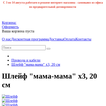
С 3 по 14 августа работаем в режиме интернет-магазина - самовывоз из офиса
по предварительной договоренности
Корзина:
Оформить
Ваша корзина пуста
О нас
Дисконтная программа
Доставка
Оплата
Контакты
Провода и кабели
Шлейф "мама-мама" х3, 20 см
Шлейф "мама-мама" х3, 20
см