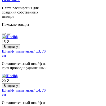
Плата расширения для
создания собственных
шилдов
Похожие товары
15 ₽
В корзину
Шлейф "мама-мама" х3, 70
см
Соединительный шлейф из
трех проводов удлиненный
20 ₽
В корзину
Шлейф "мама-мама" х4, 70
см
Соединительный шлейф из