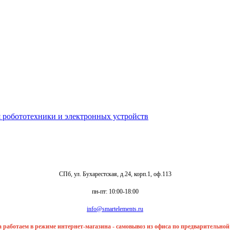
СПб, ул. Бухарестская, д.24, корп.1, оф.113
пн-пт: 10:00-18:00
info@smartelements.ru
та работаем в режиме интернет-магазина - самовывоз из офиса по предварительно