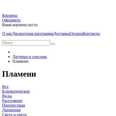
Корзина:
Оформить
Ваша корзина пуста
О нас
Дисконтная программа
Доставка
Оплата
Контакты
Датчики и сенсоры
Пламени
Пламени
Все
Климатические
Воды
Расстояния
Препятствия
Движения
Света и цвета