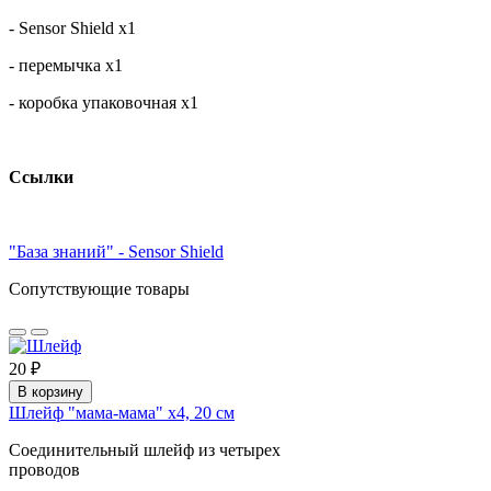
- Sensor Shield x1
- перемычка х1
- коробка упаковочная х1
Ссылки
"База знаний" - Sensor Shield
Сопутствующие товары
20 ₽
В корзину
Шлейф "мама-мама" х4, 20 см
Соединительный шлейф из четырех
проводов