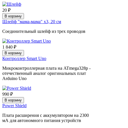
20 ₽
В корзину
Шлейф "мама-мама" х3, 20 см
Соединительный шлейф из трех проводов
1 840 ₽
В корзину
Контроллер Smart Uno
Микроконтроллерная плата на ATmega328p -
отечественный аналог оригинальных плат
Arduino Uno
990 ₽
В корзину
Power Shield
Плата расширения с аккумулятором на 2300
мА для автономного питания устройств