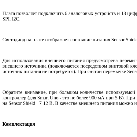
Плата позволяет подключить 6 аналоговых устройств и 13 ци
SPI, I2C.
Светодиод на плате отображает состояние питания Sensor Shield
Для использования внешнего питания предусмотрена перемыч
внешнего источника (подключается посредством винтовой кле
источник питания не потребуется). При снятой перемычке Sensor
Обратите внимание, при большом количестве используемой
контроллер (для Smart Uno - это не более 900 мА при 5 В). 
на Sensor Shield - 7-12 В. В качестве внешнего питания можно 
Комплектация