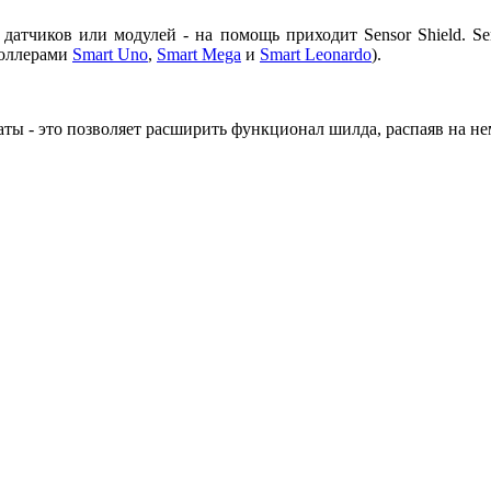
датчиков или модулей - на помощь приходит Sensor Shield. Se
роллерами
Smart Uno
,
Smart Mega
и
Smart Leonardo
).
латы - это позволяет расширить функционал шилда, распаяв на н