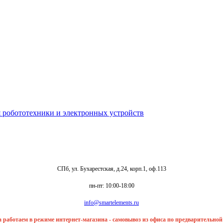
СПб, ул. Бухарестская, д.24, корп.1, оф.113
пн-пт: 10:00-18:00
info@smartelements.ru
та работаем в режиме интернет-магазина - самовывоз из офиса по предварительно