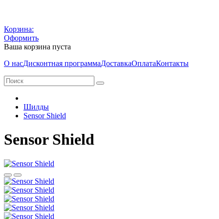
Корзина:
Оформить
Ваша корзина пуста
О нас
Дисконтная программа
Доставка
Оплата
Контакты
Шилды
Sensor Shield
Sensor Shield