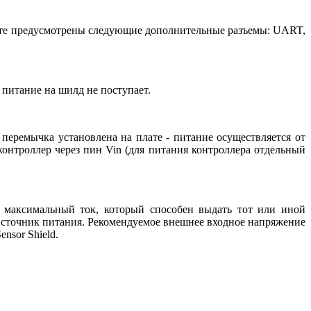
лате предусмотрены следующие дополнительные разъемы: UART,
- питание на шилд не поступает.
еремычка установлена на плате - питание осуществляется от
онтроллер через пин Vin (для питания контроллера отдельный
 максимальный ток, который способен выдать тот или иной
 источник питания. Рекомендуемое внешнее входное напряжение
nsor Shield.