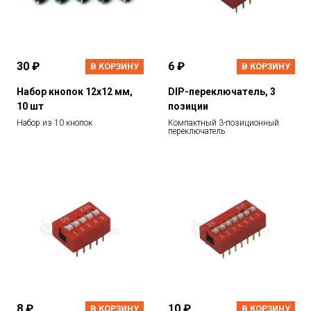
30 ₽
6 ₽
В КОРЗИНУ
В КОРЗИНУ
Набор кнопок 12х12 мм,
DIP-переключатель, 3
10 шт
позиции
Набор из 10 кнопок
Компактный 3-позиционный
переключатель
8 ₽
10 ₽
В КОРЗИНУ
В КОРЗИНУ