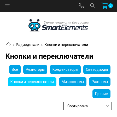
0
Радиодетали
Кнопки и переключатели
Кнопки и переключатели
Все
Резисторы
Конденсаторы
Светодиоды
Кнопки и переключатели
Микросхемы
Разъемы
Прочие