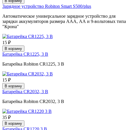
В корзину
Зарядное устройство Robiton Smart S500/plus
Автоматическое универсальное зарядное устройство для
зарядки аккумуляторов размера ААА, АА и 9-вольтовых типа
"Крона"
15 ₽
В корзину
Батарейка CR1225, 3 В
Батарейка Robiton CR1225, 3 В
15 ₽
В корзину
Батарейка CR2032, 3 В
Батарейка Robiton CR2032, 3 В
35 ₽
В корзину
Батарейка CR1220 3 В