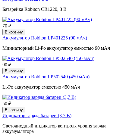
Батарейка Robiton CR1220, 3 В
70 ₽
В корзину
Аккумулятор Robiton LP401225 (90 мАч)
Миниатюрный Li-Po аккумулятор емкостью 90 мАч
90 ₽
В корзину
Аккумулятор Robiton LP502540 (450 мАч)
Li-Po аккумулятор емкостью 450 мАч
50 ₽
В корзину
Индикатор заряда батареи (3,7 В)
Светодиодный индикатор контроля уровня заряда
аккумумлятора