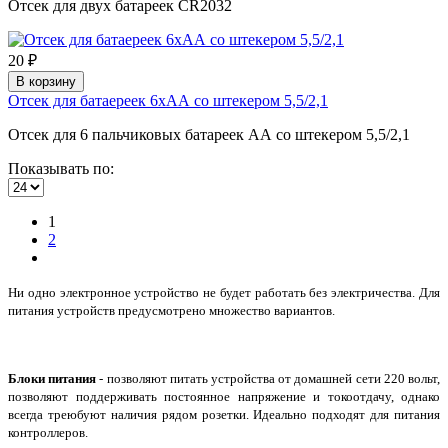
Отсек для двух батареек CR2032
20 ₽
В корзину
Отсек для батаереек 6хАА со штекером 5,5/2,1
Отсек для 6 пальчиковых батареек АА со штекером 5,5/2,1
Показывать по:
1
2
Ни одно электронное устройство не будет работать без электричества. Для
питания устройств предусмотрено множество вариантов.
Блоки питания
- позволяют питать устройства от домашней сети 220 вольт,
позволяют поддерживать постоянное напряжение и токоотдачу, однако
всегда треюбуют наличия рядом розетки. Идеально подходят для питания
контроллеров.