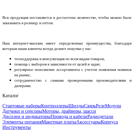
Вся продукция поставляется в достаточно количестве, чтобы можно было
заказывать в розницу и оптом.
Наш интернет-магазин имеет определенные преимущества, благодаря
которым наши клиенты всегда делают покупки у нас:
техподдержка и консультация по всем видам товаров;
помощь с выбором в зависимости от целей и задач;
регулярное пополнение ассортимента с учетом появления новинок
на рынке;
сотрудничество с самыми проверенными производителями и
дилерами.
Каталог
Стартовые наборы
Контроллеры
Шилды
Связь
Реле
Модули
Датчики и сенсоры
Моторы, драйверы, шасси
Дисплеи и индикаторы
Провода и кабели
Радиодетали
Элементы питания
Макетные платы
Аксессуары
Корпуса
Инструменты