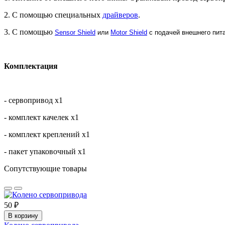
2. С помощью специальных
драйверов
.
3. С помощью
Sensor Shield
или
Motor Shield
с подачей внешнего пит
Комплектация
- сервопривод х1
- комплект качелек х1
- комплект креплений х1
- пакет упаковочный х1
Сопутствующие товары
50 ₽
В корзину