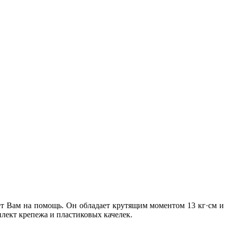
дет Вам на помощь. Он обладает крутящим моментом 13 кг·см и
плект крепежа и пластиковых качелек.