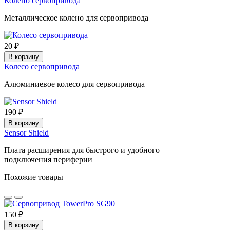
Колено сервопривода
Металлическое колено для сервопривода
20 ₽
В корзину
Колесо сервопривода
Алюминиевое колесо для сервопривода
190 ₽
В корзину
Sensor Shield
Плата расширения для быстрого и удобного
подключения периферии
Похожие товары
150 ₽
В корзину