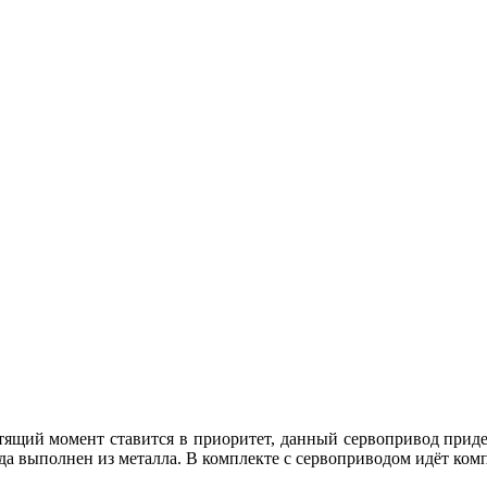
рутящий момент ставится в приоритет, данный сервопривод при
да выполнен из металла. В комплекте с сервоприводом идёт ком