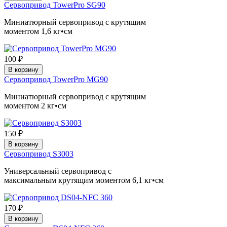
Сервопривод TowerPro SG90
Миниатюрный сервопривод с крутящим
моментом 1,6 кг•см
100 ₽
В корзину
Сервопривод TowerPro MG90
Миниатюрный сервопривод с крутящим
моментом 2 кг•см
150 ₽
В корзину
Сервопривод S3003
Универсальный сервопривод с
максимальным крутящим моментом 6,1 кг•см
170 ₽
В корзину