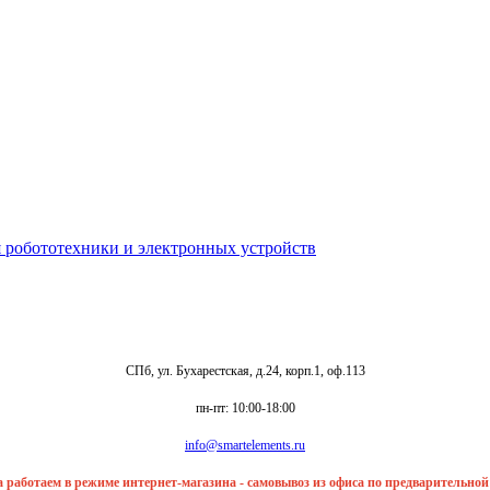
СПб, ул. Бухарестская, д.24, корп.1, оф.113
пн-пт: 10:00-18:00
info@smartelements.ru
та работаем в режиме интернет-магазина - самовывоз из офиса по предварительно