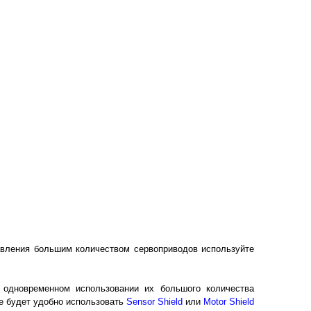
авления большим количеством сервоприводов используйте
и одновременном использовании их большого количества
е будет удобно использовать
Sensor Shield
или
Motor Shield