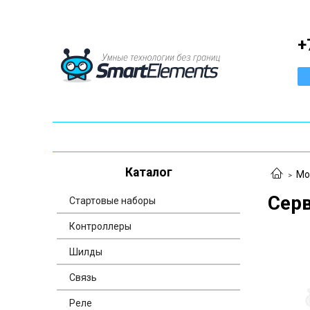
+
Каталог
Мо
Сер
Стартовые наборы
Контроллеры
Шилды
Связь
Реле