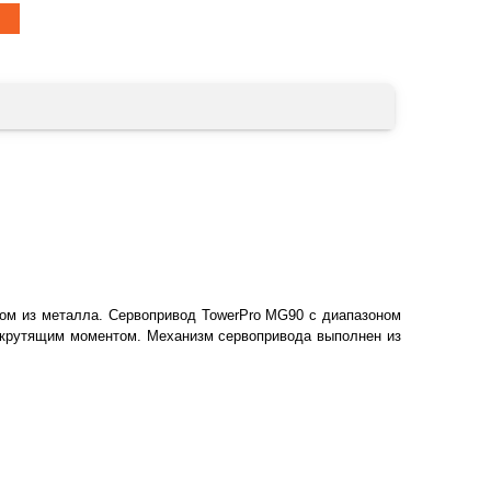
ом из металла. Сервопривод TowerPro MG90 с диапазоном
м крутящим моментом. Механизм сервопривода выполнен из