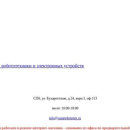
СПб, ул. Бухарестская, д.24, корп.1, оф.113
пн-пт: 10:00-18:00
info@smartelements.ru
та работаем в режиме интернет-магазина - самовывоз из офиса по предварительно