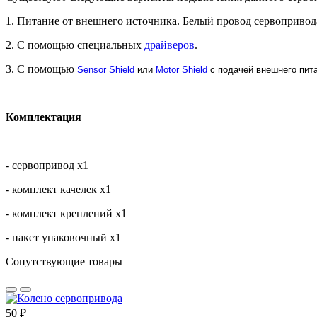
1. Питание от внешнего источника. Белый провод сервопривод
2. С помощью специальных
драйверов
.
3. С помощью
Sensor Shield
или
Motor Shield
с подачей внешнего пит
Комплектация
- сервопривод х1
- комплект качелек х1
- комплект креплений х1
- пакет упаковочный х1
Сопутствующие товары
50 ₽