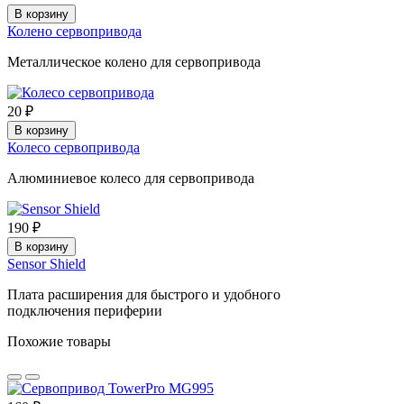
В корзину
Колено сервопривода
Металлическое колено для сервопривода
20 ₽
В корзину
Колесо сервопривода
Алюминиевое колесо для сервопривода
190 ₽
В корзину
Sensor Shield
Плата расширения для быстрого и удобного
подключения периферии
Похожие товары