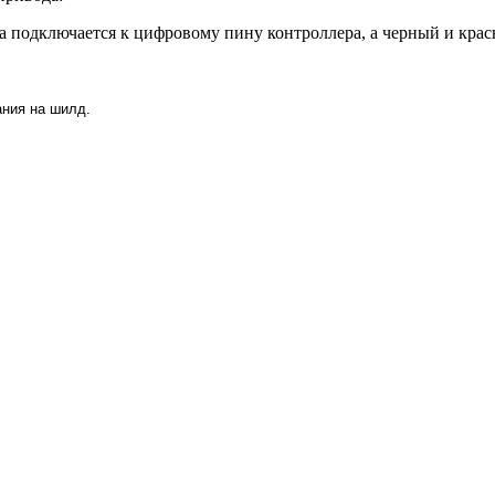
а подключается к цифровому пину контроллера, а черный и кра
ания на шилд.