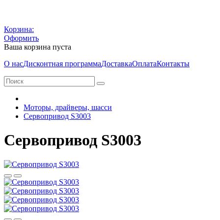
Корзина:
Оформить
Ваша корзина пуста
О нас
Дисконтная программа
Доставка
Оплата
Контакты
Моторы, драйверы, шасси
Сервопривод S3003
Сервопривод S3003