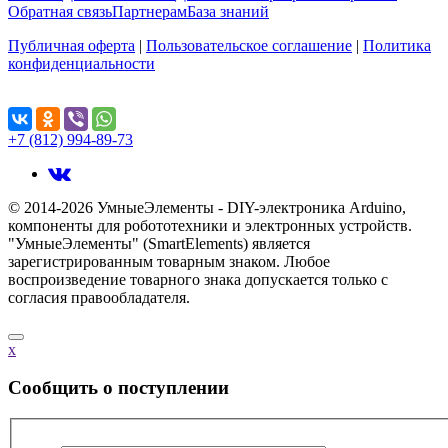
Обратная связь
Партнерам
База знаний
Публичная оферта
|
Пользовательское соглашение
|
Политика
конфиденциальности
Поделиться...
+7 (812) 994-89-73
© 2014-2026 УмныеЭлементы - DIY-электроника Arduino,
компоненты для робототехники и электронных устройств.
"УмныеЭлементы" (SmartElements) является
зарегистрированным товарным знаком. Любое
воспроизведение товарного знака допускается только с
согласия правообладателя.
x
Cообщить о поступлении