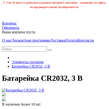
С 3 по 14 августа работаем в режиме интернет-магазина - самовывоз из офиса
по предварительной договоренности
Корзина:
Оформить
Ваша корзина пуста
О нас
Дисконтная программа
Доставка
Оплата
Контакты
Элементы питания
Батарейка CR2032, 3 В
Батарейка CR2032, 3 В
В наличии более 10 шт