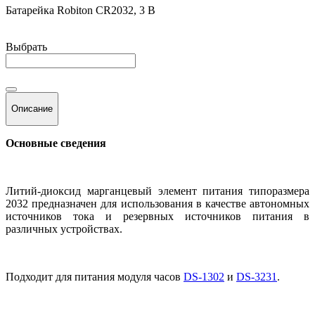
Батарейка Robiton CR2032, 3 В
Выбрать
Описание
Основные сведения
Литий-диоксид марганцевый элемент питания типоразмера
2032 предназначен для использования в качестве автономных
источников тока и резервных источников питания в
различных устройствах.
Подходит для питания модуля часов
DS-1302
и
DS-3231
.