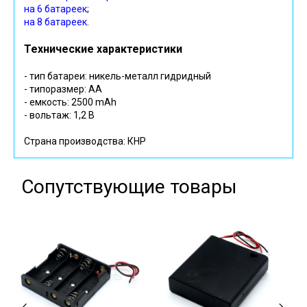
на 6 батареек
;
на 8 батареек
.
Технические характеристики
- тип батареи: никель-металл гидридный
- типоразмер: AA
- емкость: 2500 mAh
- вольтаж: 1,2 В
Страна производства: КНР
Сопутствующие товары