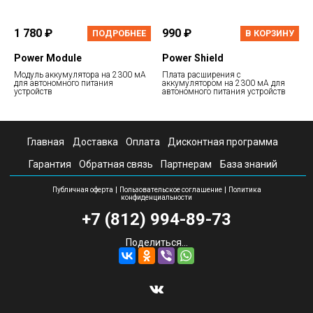
1 780 ₽
990 ₽
ПОДРОБНЕЕ
В КОРЗИНУ
Power Module
Power Shield
Модуль аккумулятора на 2300 мА
Плата расширения с
для автономного питания
аккумулятором на 2300 мА для
устройств
автономного питания устройств
Главная
Доставка
Оплата
Дисконтная программа
Гарантия
Обратная связь
Партнерам
База знаний
|
|
Публичная оферта
Пользовательское соглашение
Политика
конфиденциальности
+7 (812) 994-89-73
Поделиться...