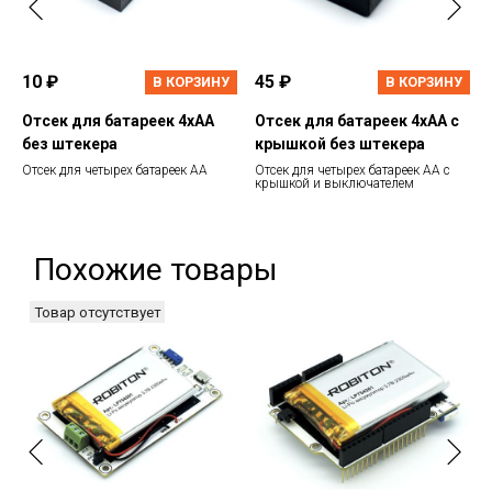
10 ₽
45 ₽
В КОРЗИНУ
В КОРЗИНУ
Отсек для батареек 4хАА
Отсек для батареек 4хАА с
без штекера
крышкой без штекера
Отсек для четырех батареек АА
Отсек для четырех батареек АА с
крышкой и выключателем
Похожие товары
Товар отсутствует