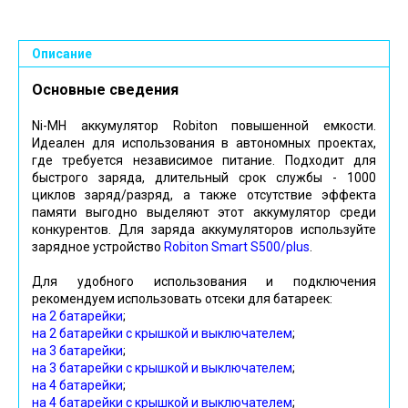
Описание
Основные сведения
Ni-MH аккумулятор Robiton повышенной емкости.
Идеален для использования в автономных проектах,
где требуется независимое питание. Подходит для
быстрого заряда, длительный срок службы - 1000
циклов заряд/разряд, а также отсутствие эффекта
памяти выгодно выделяют этот аккумулятор среди
конкурентов. Для заряда аккумуляторов используйте
зарядное устройство
Robiton Smart S500/plus
.
Для удобного использования и подключения
рекомендуем использовать отсеки для батареек:
на 2 батарейки
;
на 2 батарейки с крышкой и выключателем
;
на 3 батарейки
;
на 3 батарейки с крышкой и выключателем
;
на 4 батарейки
;
на 4 батарейки с крышкой и выключателем
;