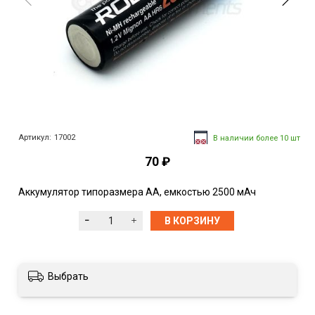
Артикул:
17002
В наличии более 10 шт
70 ₽
Аккумулятор типоразмера АА, емкостью 2500 мАч
В КОРЗИНУ
Выбрать