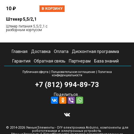
10 ₽
В КОРЗИНУ
Штекер 5,5/2,1
Штекер питания 5,5/2,1 с
разборным корпусом
Главная
Доставка
Оплата
Дисконтная программа
Гарантия
Обратная связь
Партнерам
База знаний
|
|
Публичная оферта
Пользовательское соглашение
Политика
конфиденциальности
+7 (812) 994-89-73
Поделиться...
© 2014-2026 УмныеЭлементы - DIY-электроника Arduino, компоненты для
робототехники и электронных устройств.