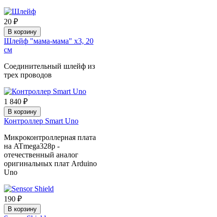
20 ₽
В корзину
Шлейф "мама-мама" х3, 20
см
Соединительный шлейф из
трех проводов
1 840 ₽
В корзину
Контроллер Smart Uno
Микроконтроллерная плата
на ATmega328p -
отечественный аналог
оригинальных плат Arduino
Uno
190 ₽
В корзину