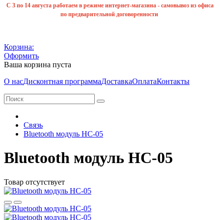
С 3 по 14 августа работаем в режиме интернет-магазина - самовывоз из офиса
по предварительной договоренности
Корзина:
Оформить
Ваша корзина пуста
О нас
Дисконтная программа
Доставка
Оплата
Контакты
Связь
Bluetooth модуль HC-05
Bluetooth модуль HC-05
Товар отсутствует