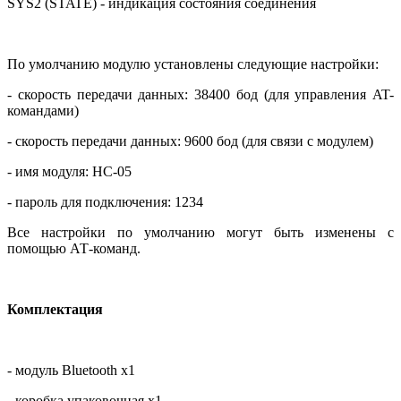
SYS2 (STATE) - индикация состояния соединения
По умолчанию модулю установлены следующие настройки:
- скорость передачи данных: 38400 бод
(для управления AT-
командами)
- скорость передачи данных: 9600 бод
(для связи с модулем)
- имя модуля: HC-05
- пароль для подключения: 1234
Все настройки по умолчанию могут быть изменены с
помощью АТ-команд.
Комплектация
- модуль Bluetooth х1
- коробка упаковочная х1