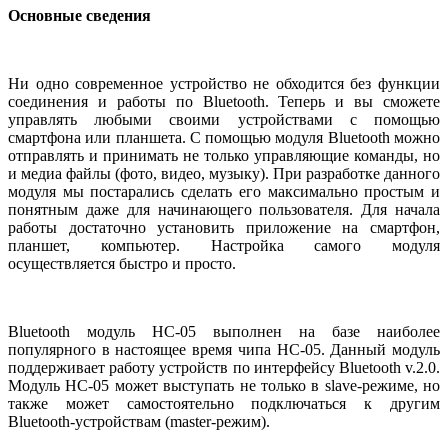
Основные сведения
Ни одно современное устройство не обходится без функции
соединения и работы по Bluetooth. Теперь и вы сможете
управлять любыми своими устройствами с помощью
смартфона или планшета. С помощью модуля Bluetooth можно
отправлять и принимать не только управляющие команды, но
и медиа файлы (фото, видео, музыку). При разработке данного
модуля мы постарались сделать его максимально простым и
понятным даже для начинающего пользователя. Для начала
работы достаточно установить приложение на смартфон,
планшет, компьютер. Настройка самого модуля
осуществляется быстро и просто.
Bluetooth модуль HC-05 выполнен на базе наиболее
популярного в настоящее время чипа HC-05. Данный модуль
поддерживает работу устройств по интерфейсу Bluetooth v.2.0.
Модуль HC-05 может выступать не только в slave-режиме, но
также может самостоятельно подключаться к другим
Bluetooth-устройствам (master-режим).