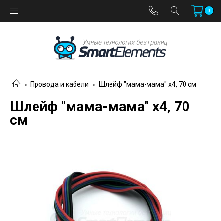
0
Провода и кабели
Шлейф "мама-мама" х4, 70 см
Шлейф "мама-мама" х4, 70
см