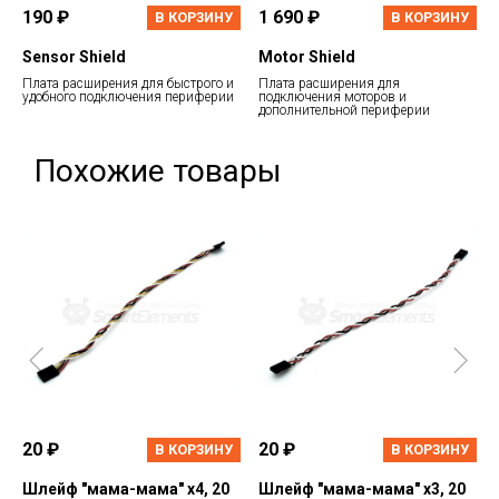
190 ₽
1 690 ₽
В КОРЗИНУ
В КОРЗИНУ
Sensor Shield
Motor Shield
Плата расширения для быстрого и
Плата расширения для
удобного подключения периферии
подключения моторов и
дополнительной периферии
Похожие товары
20 ₽
20 ₽
В КОРЗИНУ
В КОРЗИНУ
Шлейф "мама-мама" х4, 20
Шлейф "мама-мама" х3, 20