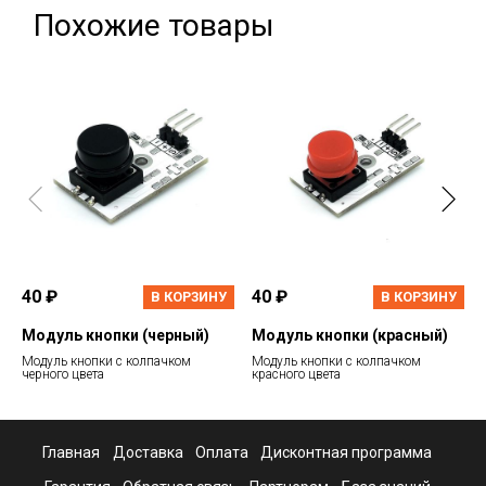
Похожие товары
40 ₽
40 ₽
В КОРЗИНУ
В КОРЗИНУ
Модуль кнопки (черный)
Модуль кнопки (красный)
Модуль кнопки с колпачком
Модуль кнопки с колпачком
черного цвета
красного цвета
Главная
Доставка
Оплата
Дисконтная программа