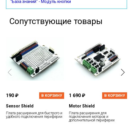
"База знаний" - Модуль кнопки
Сопутствующие товары
190 ₽
1 690 ₽
В КОРЗИНУ
В КОРЗИНУ
Sensor Shield
Motor Shield
Плата расширения для быстрого и
Плата расширения для
удобного подключения периферии
подключения моторов и
дополнительной периферии