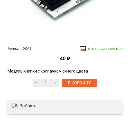
Артикул:
06048
В наличии более 10 шт
40 ₽
Модуль кнопки с колпачком синего цвета
В КОРЗИНУ
Выбрать