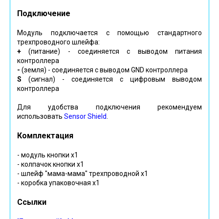
Подключение
Модуль подключается с помощью стандартного
трехпроводного шлейфа:
+
(питание) - соединяется с выводом питания
контроллера
-
(земля) - соединяется с выводом GND контроллера
S
(сигнал) - соединяется с цифровым выводом
контроллера
Для удобства подключения рекомендуем
использовать
Sensor Shield
.
Комплектация
- модуль кнопки х1
- колпачок кнопки х1
- шлейф "мама-мама" трехпроводной х1
- коробка упаковочная х1
Ссылки