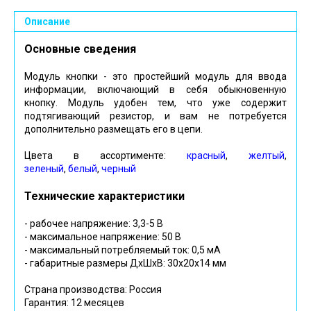
Описание
Основные сведения
Модуль кнопки - это простейший модуль для ввода
информации, включающий в себя обыкновенную
кнопку. Модуль удобен тем, что уже содержит
подтягивающий резистор, и вам не потребуется
дополнительно размещать его в цепи.
Цвета в ассортименте:
красный
,
желтый
,
зеленый
,
белый
,
черный
Технические характеристики
- рабочее напряжение: 3,3-5 В
- максимальное напряжение: 50 В
- максимальный потребляемый ток: 0,5 мА
- габаритные размеры ДхШхВ: 30х20х14 мм
Страна производства: Россия
Гарантия: 12 месяцев