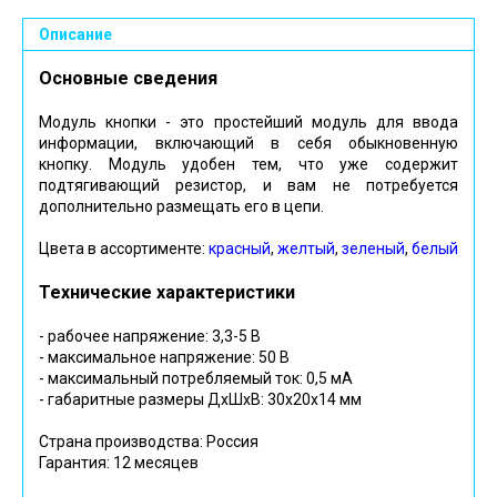
Описание
Основные сведения
Модуль кнопки - это простейший модуль для ввода
информации, включающий в себя обыкновенную
кнопку. Модуль удобен тем, что уже содержит
подтягивающий резистор, и вам не потребуется
дополнительно размещать его в цепи.
Цвета в ассортименте:
красный
,
желтый
,
зеленый
,
белый
Технические характеристики
- рабочее напряжение: 3,3-5 В
- максимальное напряжение: 50 В
- максимальный потребляемый ток: 0,5 мА
- габаритные размеры ДхШхВ: 30х20х14 мм
Страна производства: Россия
Гарантия: 12 месяцев