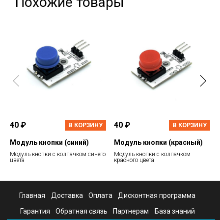
Похожие товары
40 ₽
40 ₽
В КОРЗИНУ
В КОРЗИНУ
Модуль кнопки (синий)
Модуль кнопки (красный)
Модуль кнопки с колпачком синего
Модуль кнопки с колпачком
цвета
красного цвета
Главная
Доставка
Оплата
Дисконтная программа
Гарантия
Обратная связь
Партнерам
База знаний