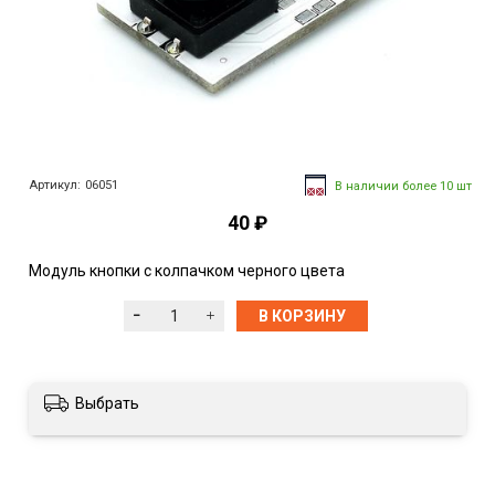
Артикул:
06051
В наличии более 10 шт
40 ₽
Модуль кнопки с колпачком черного цвета
В КОРЗИНУ
Выбрать