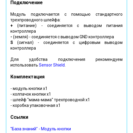
Подключение
Модуль подключается с помощью стандартного
трехпроводного шлейфа:
+
(питание) - соединяется с выводом питания
контроллера
-
(земля) - соединяется с выводом GND контроллера
S
(сигнал) - соединяется с цифровым выводом
контроллера
Для удобства подключения рекомендуем
использовать
Sensor Shield
.
Комплектация
- модуль кнопки х1
- колпачок кнопки х1
- шлейф "мама-мама" трехпроводной х1
- коробка упаковочная х1
Ссылки
"База знаний" - Модуль кнопки