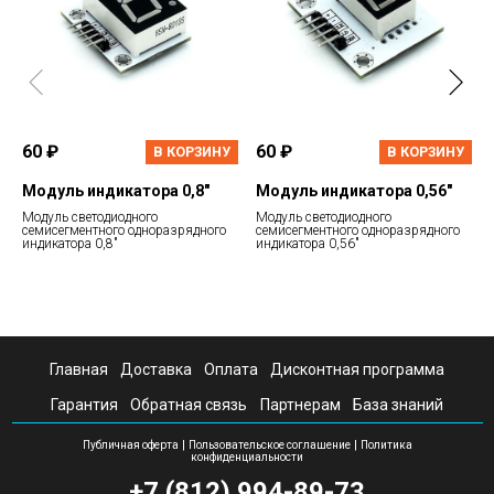
60 ₽
60 ₽
В КОРЗИНУ
В КОРЗИНУ
Модуль индикатора 0,8"
Модуль индикатора 0,56"
Модуль светодиодного
Модуль светодиодного
семисегментного одноразрядного
семисегментного одноразрядного
индикатора 0,8"
индикатора 0,56"
Главная
Доставка
Оплата
Дисконтная программа
Гарантия
Обратная связь
Партнерам
База знаний
|
|
Публичная оферта
Пользовательское соглашение
Политика
конфиденциальности
+7 (812) 994-89-73