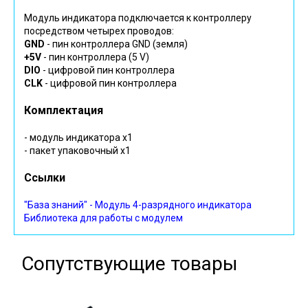
Модуль индикатора подключается к контроллеру
посредством четырех проводов:
GND
- пин контроллера GND (земля)
+5V
- пин контроллера (5 V)
DIO
- цифровой пин контроллера
CLK
- цифровой пин контроллера
Комплектация
- модуль индикатора х1
- пакет упаковочный х1
Ссылки
"База знаний" - Модуль 4-разрядного индикатора
Библиотека для работы с модулем
Сопутствующие товары