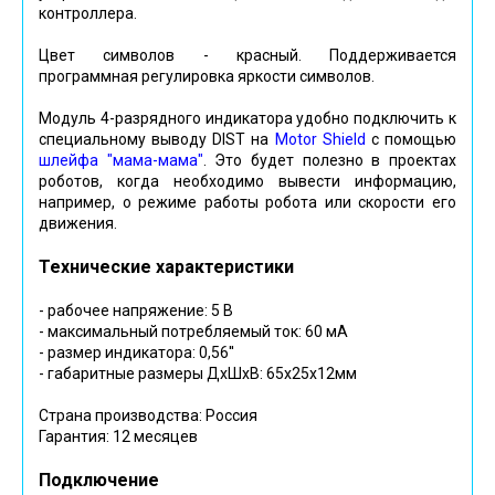
контроллера.
Цвет символов - красный. Поддерживается
программная регулировка яркости символов.
Модуль 4-разрядного индикатора удобно подключить к
специальному выводу DIST на
Motor Shield
с помощью
шлейфа "мама-мама"
. Это будет полезно в проектах
роботов, когда необходимо вывести информацию,
например, о режиме работы робота или скорости его
движения.
Технические характеристики
- рабочее напряжение: 5 В
- максимальный потребляемый ток: 60 мА
- размер индикатора: 0,56''
- габаритные размеры ДхШхВ: 65х25х12мм
Страна производства: Россия
Гарантия: 12 месяцев
Подключение