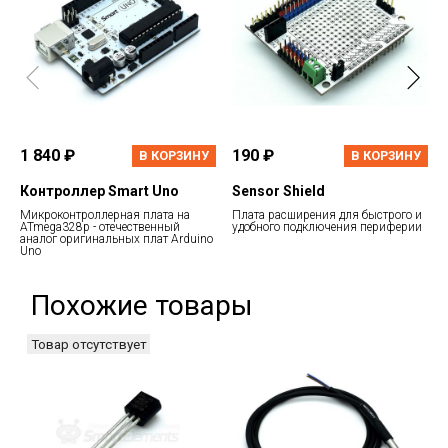
1 840 ₽
190 ₽
В КОРЗИНУ
В КОРЗИНУ
Контроллер Smart Uno
Sensor Shield
Микроконтроллерная плата на
Плата расширения для быстрого и
ATmega328p - отечественный
удобного подключения периферии
аналог оригинальных плат Arduino
Uno
Похожие товары
Товар отсутствует