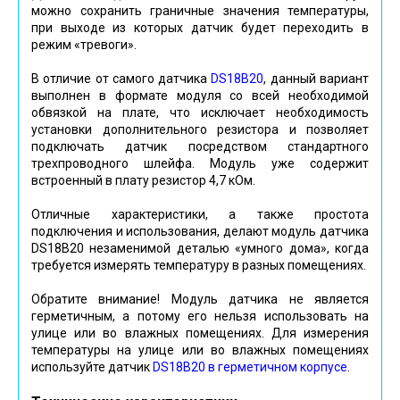
можно сохранить граничные значения температуры,
при выходе из которых датчик будет переходить в
режим «тревоги».
В отличие от самого датчика
DS18B20
, данный вариант
выполнен в формате модуля со всей необходимой
обвязкой на плате, что исключает необходимость
установки дополнительного резистора и позволяет
подключать датчик посредством стандартного
трехпроводного шлейфа. Модуль уже содержит
встроенный в плату резистор 4,7 кОм.
Отличные характеристики, а также простота
подключения и использования, делают модуль датчика
DS18B20 незаменимой деталью «умного дома», когда
требуется измерять температуру в разных помещениях.
Обратите внимание! Модуль датчика не является
герметичным, а потому его нельзя использовать на
улице или во влажных помещениях. Для измерения
температуры на улице или во влажных помещениях
используйте датчик
DS18B20 в герметичном корпусе
.