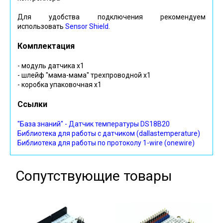
Для удобства подключения рекомендуем
использовать
Sensor Shield
.
Комплектация
- модуль датчика х1
- шлейф "мама-мама" трехпроводной х1
- коробка упаковочная х1
Ссылки
"База знаний" - Датчик температуры DS18B20
Библиотека для работы с датчиком (dallastemperature)
Библиотека для работы по протоколу 1-wire (onewire)
Сопутствующие товары