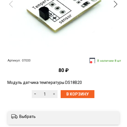
Артикул:
07033
В наличии 8 шт
80 ₽
Модуль датчика температуры DS18B20
В КОРЗИНУ
Выбрать