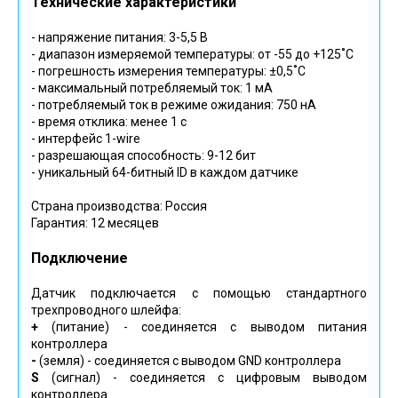
Технические характеристики
- напряжение питания: 3-5,5 В
- диапазон измеряемой температуры: от -55 до +125˚С
- погрешность измерения температуры: ±0,5˚С
- максимальный потребляемый ток: 1 мА
- потребляемый ток в режиме ожидания: 750 нА
- время отклика: менее 1 с
- интерфейс 1-wire
- разрешающая способность: 9-12 бит
- уникальный 64-битный ID в каждом датчике
Страна производства: Россия
Гарантия: 12 месяцев
Подключение
Датчик подключается с помощью стандартного
трехпроводного шлейфа:
+
(питание) - соединяется с выводом питания
контроллера
-
(земля) - соединяется с выводом GND контроллера
S
(сигнал) - соединяется с цифровым выводом
контроллера