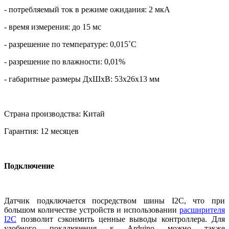
- потребляемый ток в режиме ожидания: 2 мкА
- время измерения: до 15 мс
- разрешение по температуре: 0,015˚С
- разрешение по влажности: 0,01%
- габаритные размеры ДхШхВ: 53х26х13 мм
Страна производства: Китай
Гарантия: 12 месяцев
Подключение
Датчик подключается посредством шины I2C, что при
большом количестве устройств и использовании
расширителя
I2C
позволит сэконмить ценные выводы контроллера. Для
удобного покдлючения к Arduino можно также