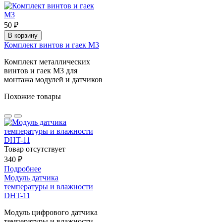
50 ₽
В корзину
Комплект винтов и гаек М3
Комплект металлических
винтов и гаек М3 для
монтажа модулей и датчиков
Похожие товары
Товар отсутствует
340 ₽
Подробнее
Модуль датчика
температуры и влажности
DHT-11
Модуль цифрового датчика
температуры и влажности