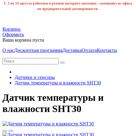
С 3 по 14 августа работаем в режиме интернет-магазина - самовывоз из офиса
по предварительной договоренности
Корзина:
Оформить
Ваша корзина пуста
О нас
Дисконтная программа
Доставка
Оплата
Контакты
Датчики и сенсоры
Датчик температуры и влажности SHT30
Датчик температуры и
влажности SHT30