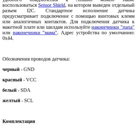
воспользоваться
Sensor Shield
, на котором выведен отдельный
разъем I2C. Стандартное исполнение датчика
предусматривает подключение с помощью винтовых клемм
или аналогичных контактов. Для подключения датчика к
макетной плате или шилдам используйте
наконечники "папа"
или
наконечники "мама"
. Адрес устройства по умолчанию:
0х44.
Обозначения проводов датчика:
черный
- GND
красный
- VCC
белый
- SDA
желтый
- SCL
Комплектация