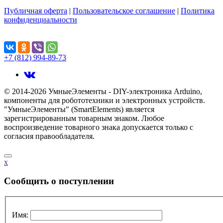
Публичная оферта
|
Пользовательское соглашение
|
Политика
конфиденциальности
Поделиться...
+7 (812) 994-89-73
© 2014-2026 УмныеЭлементы - DIY-электроника Arduino,
компоненты для робототехники и электронных устройств.
"УмныеЭлементы" (SmartElements) является
зарегистрированным товарным знаком. Любое
воспроизведение товарного знака допускается только с
согласия правообладателя.
x
Cообщить о поступлении
Имя: