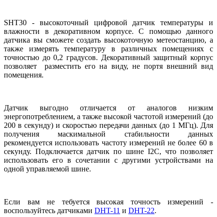
SHT30 - высокоточный цифровой датчик температуры и
влажности в декоративном корпусе. С помощью данного
датчика вы сможете создать высокоточную метеостанцию, а
также измерять температуру в различных помещениях с
точностью до 0,2 градусов. Декоративный защитный корпус
позволяет разместить его на виду, не портя внешний вид
помещения.
Датчик выгодно отличается от аналогов низким
энергопотреблением, а также высокой частотой измерений (до
200 в секунду) и скоростью передачи данных (до 1 МГц). Для
получения маскимальной стабильности данных
рекомендуется использовать частоту измерений не более 60 в
секунду. Подключается датчик по шине I2C, что позволяет
использовать его в сочетании с другими устройствами на
одной управляемой шине.
Если вам не тебуется высокая точность измерений -
воспользуйтесь датчиками
DHT-11
и
DHT-22
.