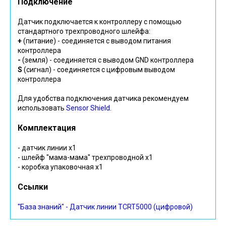
Подключение
Датчик подключается к контроллеру с помощью
стандартного трехпроводного шлейфа:
+
(питание) - соединяется с выводом питания
контроллера
-
(земля) - соединяется с выводом GND контроллера
S
(сигнал) - соединяется с цифровым выводом
контроллера
Для удобства подключения датчика рекомендуем
использовать
Sensor Shield
.
Комплектация
- датчик линии х1
- шлейф "мама-мама" трехпроводной х1
- коробка упаковочная х1
Ссылки
"База знаний" - Датчик линии TCRT5000 (цифровой)