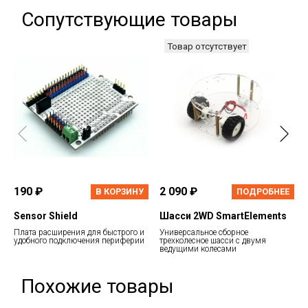
Сопутствующие товары
Товар отсутствует
190 ₽
2 090 ₽
В КОРЗИНУ
ПОДРОБНЕЕ
Sensor Shield
Шасси 2WD SmartElements
Плата расширения для быстрого и
Универсальное сборное
удобного подключения периферии
трехколесное шасси с двумя
ведущими колесами
Похожие товары