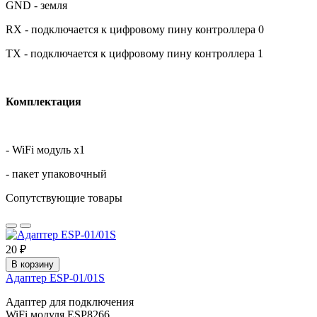
GND - земля
RX - подключается к цифровому пину контроллера 0
TX - подключается к цифровому пину контроллера 1
Комплектация
- WiFi модуль х1
- пакет упаковочный
Сопутствующие товары
20 ₽
В корзину
Адаптер ESP-01/01S
Адаптер для подключения
WiFi модуля ESP8266