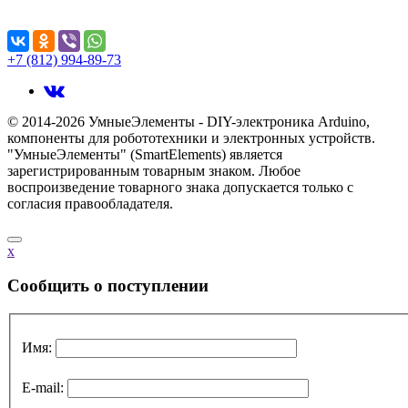
Поделиться...
+7 (812) 994-89-73
© 2014-2026 УмныеЭлементы - DIY-электроника Arduino,
компоненты для робототехники и электронных устройств.
"УмныеЭлементы" (SmartElements) является
зарегистрированным товарным знаком. Любое
воспроизведение товарного знака допускается только с
согласия правообладателя.
x
Cообщить о поступлении
Имя:
E-mail: