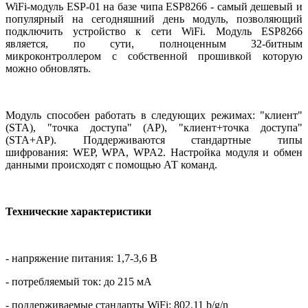
WiFi-модуль ESP-01 на базе чипа ESP8266 - самый дешевый и
популярный на сегодняшний день модуль, позволяющий
подключить устройство к сети WiFi. Модуль ESP8266
является, по сути, полноценным 32-битным
микроконтроллером с собственной прошивкой которую
можно обновлять.
Модуль способен работать в следующих режимах: "клиент"
(STA), "точка доступа" (AP), "клиент+точка доступа"
(STA+AP). Поддерживаются стандартные типы
шифрования: WEP, WPA, WPA2. Настройка модуля и обмен
данными происходят с помощью АТ команд.
Технические характеристики
- напряжение питания: 1,7-3,6 В
- потребляемый ток: до 215 мА
- поддерживаемые стандарты WiFi: 802.11 b/g/n