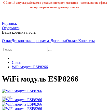
С 3 по 14 августа работаем в режиме интернет-магазина - самовывоз из офиса
по предварительной договоренности
Корзина:
Оформить
Ваша корзина пуста
О нас
Дисконтная программа
Доставка
Оплата
Контакты
Связь
WiFi модуль ESP8266
WiFi модуль ESP8266