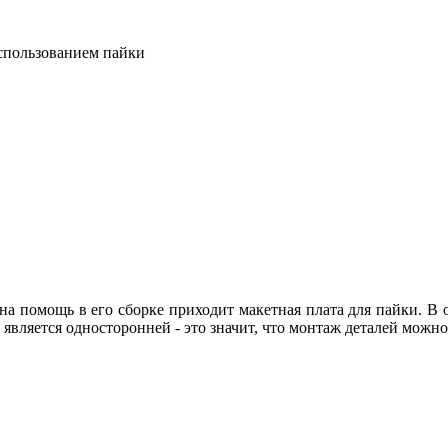
использованием пайки
 на помощь в его сборке приходит макетная плата для пайки. В
а является односторонней - это значит, что монтаж деталей можн