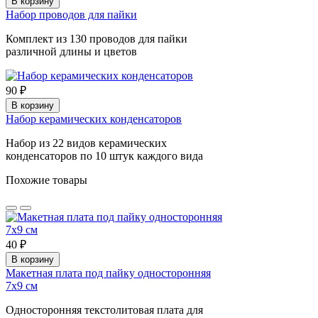
В корзину
Набор проводов для пайки
Комплект из 130 проводов для пайки
различной длины и цветов
90 ₽
В корзину
Набор керамических конденсаторов
Набор из 22 видов керамических
конденсаторов по 10 штук каждого вида
Похожие товары
40 ₽
В корзину
Макетная плата под пайку односторонняя
7х9 см
Односторонняя текстолитовая плата для