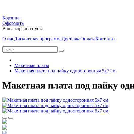
Корзина:
Оформить
Ваша корзина пуста
О нас
Дисконтная программа
Доставка
Оплата
Контакты
Макетные платы
Макетная плата под пайку односторонняя 5х7 см
Макетная плата под пайку од