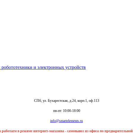
СПб, ул. Бухарестская, д.24, корп.1, оф.113
пн-пт: 10:00-18:00
info@smartelements.ru
та работаем в режиме интернет-магазина - самовывоз из офиса по предварительно