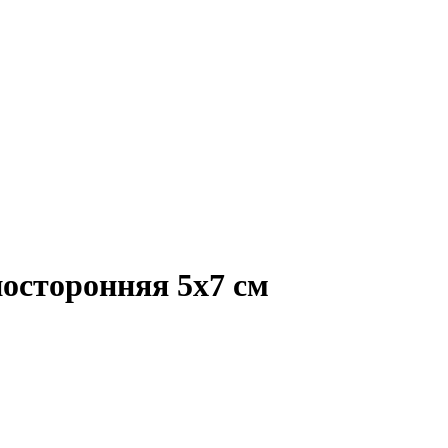
носторонняя 5х7 см