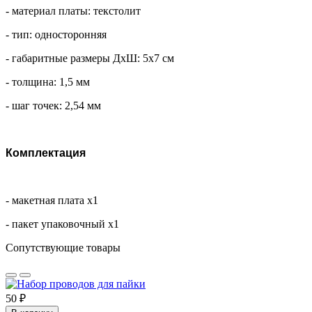
- материал платы: текстолит
- тип: односторонняя
- габаритные размеры ДхШ: 5х7 см
- толщина: 1,5 мм
- шаг точек: 2,54 мм
Комплектация
- макетная плата х1
- пакет упаковочный х1
Сопутствующие товары
50 ₽