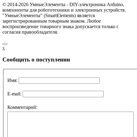
© 2014-2026 УмныеЭлементы - DIY-электроника Arduino,
компоненты для робототехники и электронных устройств.
"УмныеЭлементы" (SmartElements) является
зарегистрированным товарным знаком. Любое
воспроизведение товарного знака допускается только с
согласия правообладателя.
x
Cообщить о поступлении
Имя:
E-mail:
Комментарий: