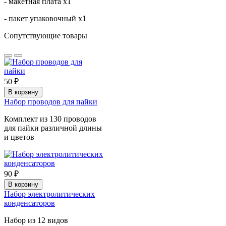
- макетная плата х1
- пакет упаковочный х1
Сопутствующие товары
50 ₽
В корзину
Набор проводов для пайки
Комплект из 130 проводов
для пайки различной длины
и цветов
90 ₽
В корзину
Набор электролитических
конденсаторов
Набор из 12 видов