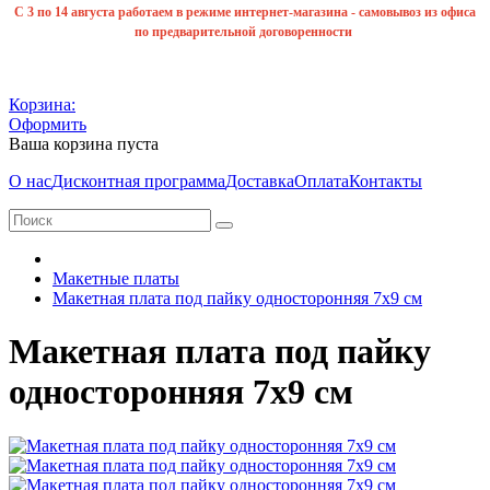
С 3 по 14 августа работаем в режиме интернет-магазина - самовывоз из офиса
по предварительной договоренности
Корзина:
Оформить
Ваша корзина пуста
О нас
Дисконтная программа
Доставка
Оплата
Контакты
Макетные платы
Макетная плата под пайку односторонняя 7х9 см
Макетная плата под пайку
односторонняя 7х9 см