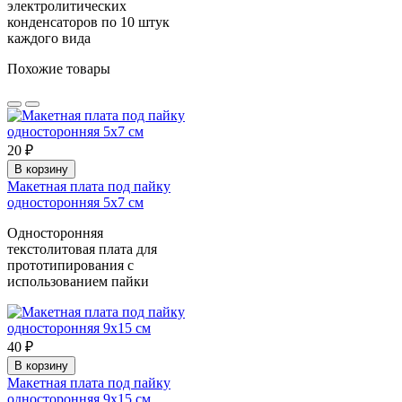
электролитических
конденсаторов по 10 штук
каждого вида
Похожие товары
20 ₽
В корзину
Макетная плата под пайку
односторонняя 5х7 см
Односторонняя
текстолитовая плата для
прототипирования с
использованием пайки
40 ₽
В корзину
Макетная плата под пайку
односторонняя 9х15 см