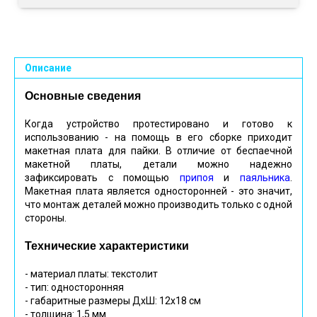
Описание
Основные сведения
Когда устройство протестировано и готово к
использованию - на помощь в его сборке приходит
макетная плата для пайки. В отличие от беспаечной
макетной платы, детали можно надежно
зафиксировать с помощью
припоя
и
паяльника
.
Макетная плата является односторонней - это значит,
что монтаж деталей можно производить только с одной
стороны.
Технические характеристики
- материал платы: текстолит
- тип: односторонняя
- габаритные размеры ДхШ: 12х18 см
- толщина: 1,5 мм