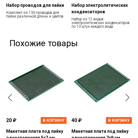
Набор проводов для пайки
Набор электролитических
конденсаторов
Комплект из 130 проводов для
пайки различной длины и цветов
Набор из 12 видов
электролитических конденсаторов
по 10 штук каждого вида
Похожие товары
20 ₽
40 ₽
В КОРЗИНУ
В КОРЗИНУ
Макетная плата под пайку
Макетная плата под пайку
односторонняя 5х7 см
односторонняя 7х9 см