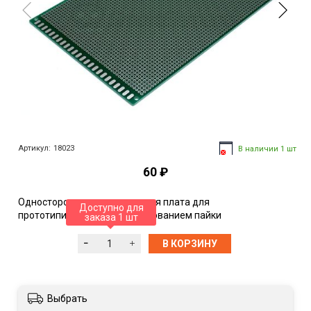
Артикул:
18023
В наличии 1 шт
60 ₽
Односторонняя текстолитовая плата для
Доступно для
прототипирования с использованием пайки
заказа 1 шт
В КОРЗИНУ
Выбрать