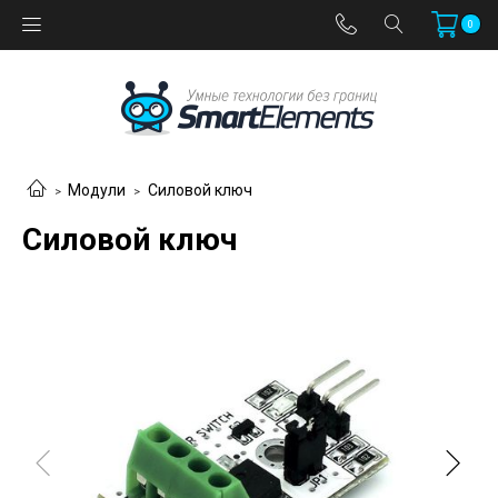
0
Модули
Силовой ключ
Силовой ключ