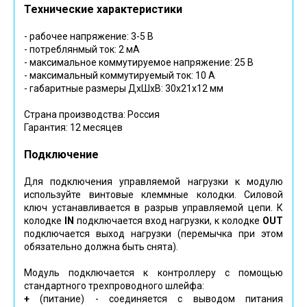
Технические характеристики
- рабочее напряжение: 3-5 В
- потреблянмый ток: 2 мА
- максимальное коммутируемое напряжение: 25 В
- максимальный коммутируемый ток: 10 А
- габаритные размеры ДхШхВ: 30х21х12 мм
Страна производства: Россия
Гарантия: 12 месяцев
Подключение
Для подключения управляемой нагрузки к модулю
используйте винтовые клеммные колодки. Силовой
ключ устанавливается в разрыв управляемой цепи. К
колодке
IN
подключается вход нагрузки, к колодке
OUT
подключается выход нагрузки (перемычка при этом
обязательно должна быть снята).
Модуль подключается к контроллеру с помощью
стандартного трехпроводного шлейфа:
+
(питание) - соединяется с выводом питания