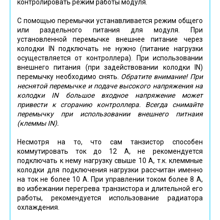
контролировать режим работы модуля.
С помощью перемычки устанавливается режим общего
или раздельного питания для модуля. При
установленной перемычке внешнее питание через
колодки IN подключать не нужно (питание нагрузки
осуществляется от контроллера). При использовании
внешнего питания (при задействовании колодки IN)
перемычку необходимо снять.
Обратите внимание! При
неснятой перемычке и подаче высокого напряжения на
колодки IN большое входное напряжение может
привести к сгоранию контроллера. Всегда снимайте
перемычку при использовании внешнего питнаия
(клеммы IN).
Несмотря на то, что сам танзистор способен
коммутировать ток до 12 А, не рекомендуется
подключать к нему нагрузку свыше 10 А, т.к. клеммные
колодки для подключения нагрузки рассчитан именно
на ток не более 10 А. При управлении током более 8 А,
во избежании перегрева транзистора и длительной его
работы, рекомендуется использование радиатора
охлаждения.