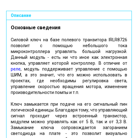
Описание
Основные сведения
Силовой ключ на базе полевого транзитора IRLR8726
позволит с помощью небольшого тока
микроконтроллера управлять большой нагрузкой.
Данный модуль - есть ни что иное как электронная
кнопка, управляет которой контроллер. В отличие от
реле
, модуль поддерживает управление с помощью
ШИМ, а это значит, что его можно использовать в
проектах, где необходимы регулировка света,
управление скоростью вращения мотора, изменение
производительности помпы и т.п.
Ключ замыкается при подаче на его сигнальный пин
логической единицы. Благодаря тому, что управляющий
сигнал проходит через встроенный транзистор,
модулем можно управлять как от 5 В, так и от 3,3 В.
Замыкание ключа сопровождается загоранием
светодиода на плате - это позволит визуально