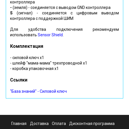
контроллера
-
(земля) - соединяется с выводом GND контроллера
S
(сигнал) - соединяется с цифровым выводом
контроллера с поддержкой ШИМ
Для удобства подключения рекомендуем
использовать
Sensor Shield
.
Комплектация
- силовой ключ х1
- шлейф "мама-мама" трехпроводной х1
- коробка упаковочная х1
Ссылки
"База знаний" - Силовой ключ
Главная
Доставка
Оплата
Дисконтная программа