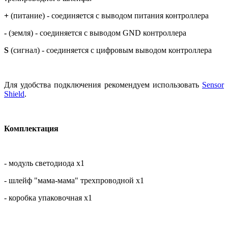
+
(питание) - соединяется с выводом питания контроллера
-
(земля) - соединяется с выводом GND контроллера
S
(сигнал) - соединяется с цифровым выводом контроллера
Для удобства подключения рекомендуем использовать
Sensor
Shield
.
Комплектация
- модуль светодиода х1
- шлейф "мама-мама" трехпроводной х1
- коробка упаковочная х1