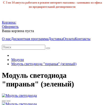
С 3 по 14 августа работаем в режиме интернет-магазина - самовывоз из офиса
по предварительной договоренности
Корзина:
Оформить
Ваша корзина пуста
О нас
Дисконтная программа
Доставка
Оплата
Контакты
Модули
Модуль светодиода "пиранья" (зеленый)
Модуль светодиода
"пиранья" (зеленый)