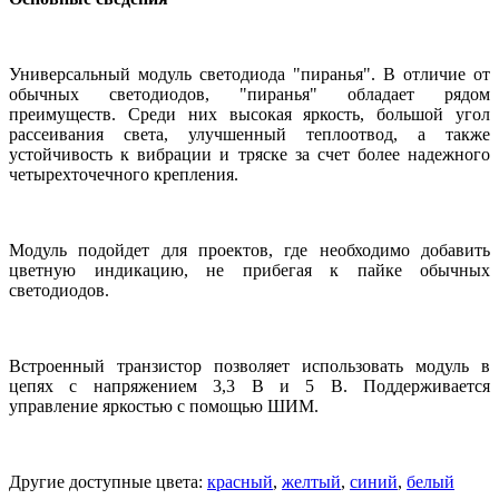
Универсальный модуль светодиода "пиранья". В отличие от
обычных светодиодов, "пиранья" обладает рядом
преимуществ. Среди них высокая яркость, большой угол
рассеивания света, улучшенный теплоотвод, а также
устойчивость к вибрации и тряске за счет более надежного
четырехточечного крепления.
Модуль подойдет для проектов, где необходимо добавить
цветную индикацию, не прибегая к пайке обычных
светодиодов.
Встроенный транзистор позволяет использовать модуль в
цепях с напряжением 3,3 В и 5 В. Поддерживается
управление яркостью с помощью ШИМ.
Другие доступные цвета:
красный
,
желтый
,
синий
,
белый