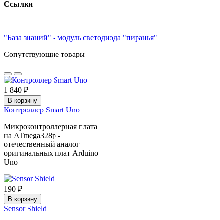
Ссылки
"База знаний" - модуль светодиода "пиранья"
Сопутствующие товары
1 840 ₽
В корзину
Контроллер Smart Uno
Микроконтроллерная плата
на ATmega328p -
отечественный аналог
оригинальных плат Arduino
Uno
190 ₽
В корзину
Sensor Shield