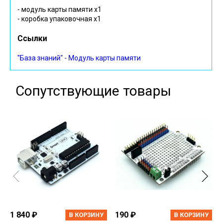
- модуль карты памяти х1
- коробка упаковочная х1
Ссылки
"База знаний" - Модуль карты памяти
Сопутствующие товары
1 840 ₽
190 ₽
В КОРЗИНУ
В КОРЗИНУ