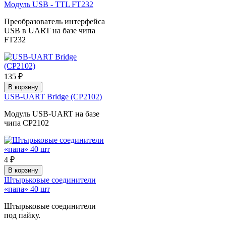
Модуль USB - TTL FT232
Преобразователь интерфейса
USB в UART на базе чипа
FT232
135 ₽
В корзину
USB-UART Bridge (CP2102)
Модуль USB-UART на базе
чипа CP2102
4 ₽
В корзину
Штырьковые соединители
«папа» 40 шт
Штырьковые соединители
под пайку.