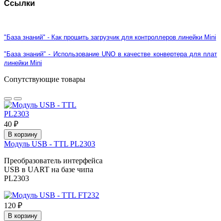
Ссылки
"База знаний" - Как прошить загрузчик для контроллеров линейки Mini
"База знаний" - Использование UNO в качестве конвертера для плат
линейки Mini
Сопутствующие товары
40 ₽
В корзину
Модуль USB - TTL PL2303
Преобразователь интерфейса
USB в UART на базе чипа
PL2303
120 ₽
В корзину