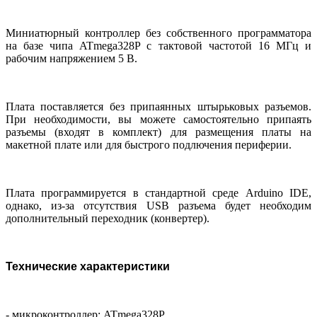
Миниатюрный контроллер без собственного программатора
на базе чипа ATmega328P с тактовой частотой 16 МГц и
рабочим напряжением 5 В.
Плата поставляется без припаянных штырьковых разъемов.
При необходимости, вы можете самостоятельно припаять
разъемы (входят в комплект) для размещения платы на
макетной плате или для быстрого подлючения периферии.
Плата программируется в стандартной среде Arduino IDE,
однако, из-за отсутствия USB разъема будет необходим
дополнительный переходник (конвертер).
Технические характеристики
- микроконтроллер: ATmega328P