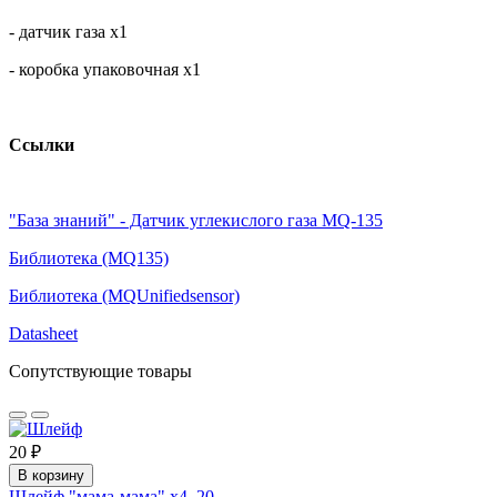
- датчик газа х1
- коробка упаковочная х1
Ссылки
"База знаний" - Датчик углекислого газа MQ-135
Библиотека (MQ135)
Библиотека (MQUnifiedsensor)
Datasheet
Сопутствующие товары
20 ₽
В корзину
Шлейф "мама-мама" х4, 20