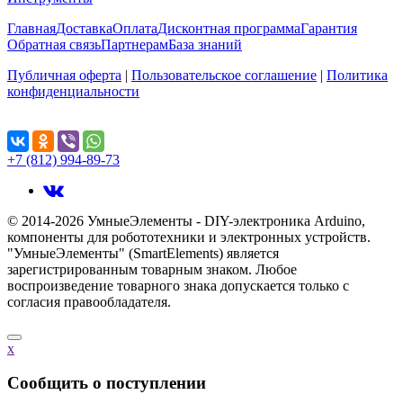
Главная
Доставка
Оплата
Дисконтная программа
Гарантия
Обратная связь
Партнерам
База знаний
Публичная оферта
|
Пользовательское соглашение
|
Политика
конфиденциальности
Поделиться...
+7 (812) 994-89-73
© 2014-2026 УмныеЭлементы - DIY-электроника Arduino,
компоненты для робототехники и электронных устройств.
"УмныеЭлементы" (SmartElements) является
зарегистрированным товарным знаком. Любое
воспроизведение товарного знака допускается только с
согласия правообладателя.
x
Cообщить о поступлении