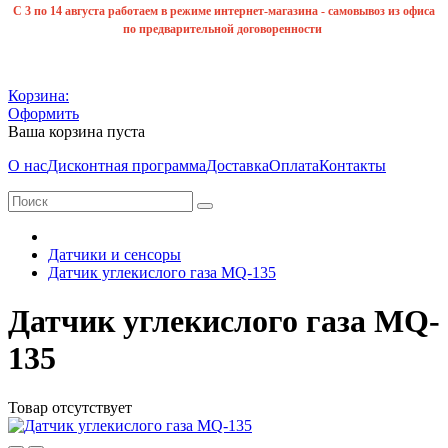
С 3 по 14 августа работаем в режиме интернет-магазина - самовывоз из офиса
по предварительной договоренности
Корзина:
Оформить
Ваша корзина пуста
О нас
Дисконтная программа
Доставка
Оплата
Контакты
Датчики и сенсоры
Датчик углекислого газа MQ-135
Датчик углекислого газа MQ-
135
Товар отсутствует