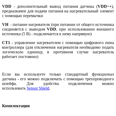
VDD
- дополнительный вывод питания датчика (
VDD
=
+
),
предназначен для подачи питания на нагревательный элемент
с помощью перемычки
VH
- питание нагревателя (при питании от общего источника
соединяется с выводом
VDD
, при использовании внешнего
источника (5 В) - подключается к нему напрямую)
СT1
- управление нагревателем с помощью цифрового пина
контроллера (для отключения нагревателя необходимо подать
логическую единицу, в противном случае нагреватель
работает постоянно)
Если вы используете только стандартный функционал
датчика - его можно подключать с помощью трехпроводного
шлейфа. Для удобства подключения можно
использовать
Sensor Shield
.
Комплектация