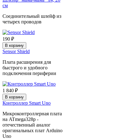
см
Соединительный шлейф из
четырех проводов
190 ₽
В корзину
Sensor Shield
Плата расширения для
быстрого и удобного
подключения периферии
1 840 ₽
В корзину
Контроллер Smart Uno
Микроконтроллерная плата
на ATmega328p -
отечественный аналог
оригинальных плат Arduino
Uno