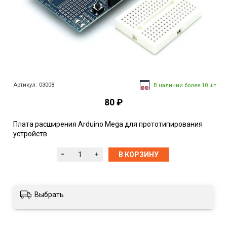
Артикул:
03008
В наличии более 10 шт
80 ₽
Плата расширения Arduino Mega для прототипирования
устройств
В КОРЗИНУ
Выбрать