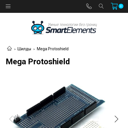
0
Шилды
Mega Protoshield
Mega Protoshield