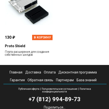
130 ₽
В КОРЗИНУ
Proto Shield
Плата расширения для создания
собственных шилдов
Главная
Доставка
Оплата
Дисконтная программа
Гарантия
Обратная связь
Партнерам
База знаний
|
|
Публичная оферта
Пользовательское соглашение
Политика
конфиденциальности
+7 (812) 994-89-73
Поделиться...