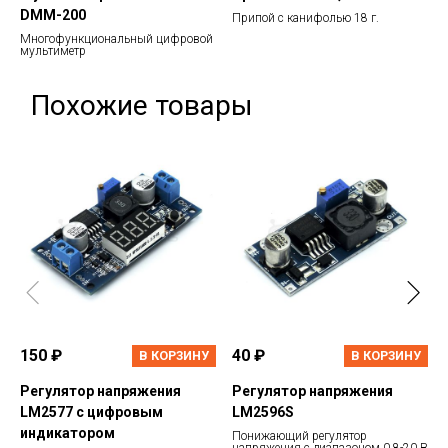
DMM-200
Припой с канифолью 18 г.
Многофункциональный цифровой
мультиметр
Похожие товары
150 ₽
40 ₽
В КОРЗИНУ
В КОРЗИНУ
Регулятор напряжения
Регулятор напряжения
LM2577 с цифровым
LM2596S
индикатором
Понижающий регулятор