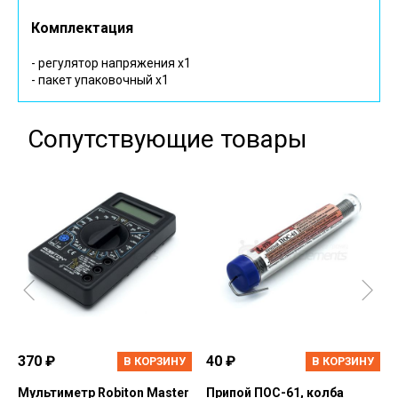
Комплектация
- регулятор напряжения х1
- пакет упаковочный х1
Сопутствующие товары
370 ₽
40 ₽
В КОРЗИНУ
В КОРЗИНУ
Мультиметр Robiton Master
Припой ПОС-61, колба