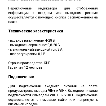
Переключение индикатора для отображения
информации о входном или выходном режиме
осуществляется с помощью кнопки, расположенной на
плате.
Технические характеристики
- входное напряжение: 4-28 В
- выходное напряжение: 0,8-20 В
- максимальный выходной ток: 3 А
- шаг регулировки: 0,1 В
Страна производства: КНР
Гарантия: 12 месяцев
Подключение
Для подключения входного питания на плате
предусмотрены выводы
VIN+
и
V
IN-
. Выходное питание
подулючается к выводам
V
OUT+
и
V
OUT-
. Подключение
осуществляется с помощью пайки или напрямую к
клеммной колодке.