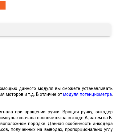
 помощью данного модуля вы сможете устанавливать
я моторов и т.д. В отличие от
модуля потенциометра
,
игнала при вращении ручки. Вращая ручку, энкодер
 импульс сначала появляется на выводе А, затем на В.
ивоположном порядке. Данная особенность энкодера
сов, полученных на выводах, пропорционально углу