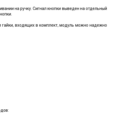
ивании на ручку. Сигнал кнопки выведен на отдельный
нопки.
 гайки, входящих в комплект, модуль можно надежно
дов: