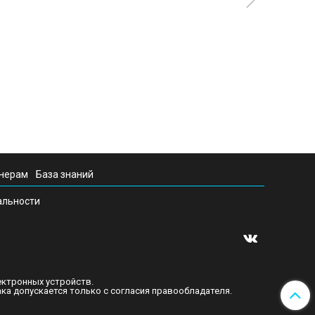
нерам
База знаний
альности
ектронных устройств.
а допускается только с согласия правообладателя.