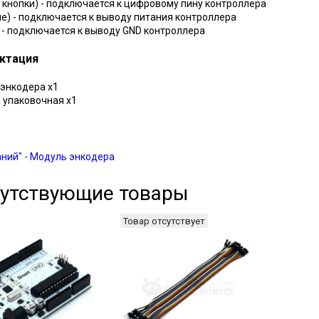
 кнопки) - подключается к цифровому пину контроллера
е) - подключается к выводу питания контроллера
 - подключается к выводу GND контроллера
ктация
 энкодера х1
а упаковочная х1
аний" - Модуль энкодера
утствующие товары
Товар отсутствует