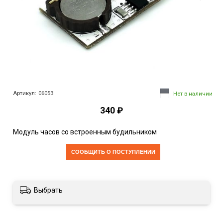
Артикул:
06053
Нет в наличии
340 ₽
Модуль часов со встроенным будильником
CООБЩИТЬ О ПОСТУПЛЕНИИ
Выбрать