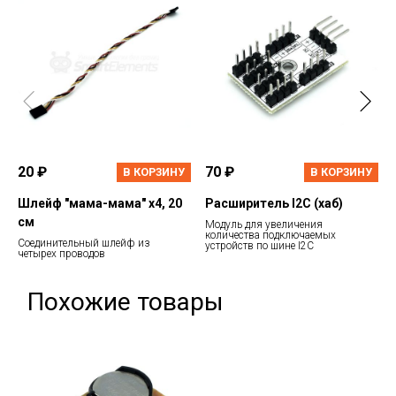
20 ₽
70 ₽
В КОРЗИНУ
В КОРЗИНУ
Шлейф "мама-мама" х4, 20
Расширитель I2C (хаб)
см
Модуль для увеличения
количества подключаемых
Соединительный шлейф из
устройств по шине I2C
четырех проводов
Похожие товары