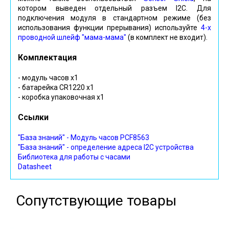
котором выведен отдельный разъем I2C. Для
подключения модуля в стандартном режиме (без
использования функции прерывания) используйте
4-х
проводной шлейф "мама-мама"
(в комплект не входит).
Комплектация
- модуль часов х1
- батарейка CR1220 х1
- коробка упаковочная х1
Ссылки
"База знаний" - Модуль часов PCF8563
"База знаний" - определение адреса I2C устройства
Библиотека для работы с часами
Datasheet
Сопутствующие товары