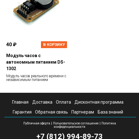
40 ₽
В КОРЗИНУ
Модуль часов с
автономным питанием DS-
1302
Модуль часов реального времени с
независимым питанием
Главная
Доставка
Оплата
Дисконтная программа
Гарантия
Обратная связь
Партнерам
База знаний
|
|
Публичная оферта
Пользовательское соглашение
Политика
конфиденциальности
+7 (812) 994-89-73