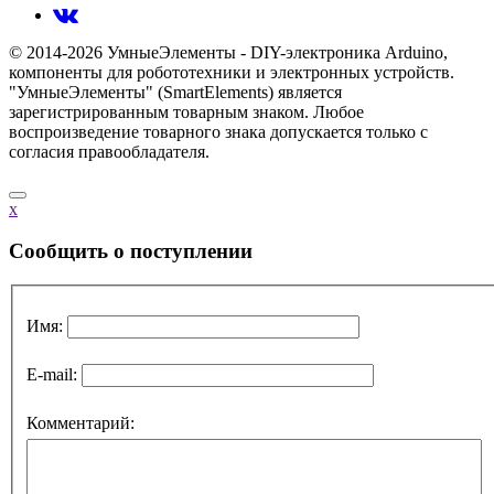
© 2014-2026 УмныеЭлементы - DIY-электроника Arduino,
компоненты для робототехники и электронных устройств.
"УмныеЭлементы" (SmartElements) является
зарегистрированным товарным знаком. Любое
воспроизведение товарного знака допускается только с
согласия правообладателя.
x
Cообщить о поступлении
Имя:
E-mail:
Комментарий: