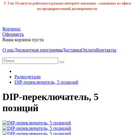
С 3 по 14 августа работаем в режиме интернет-магазина - самовывоз из офиса
по предварительной договоренности
Корзина:
Оформить
Ваша корзина пуста
О нас
Дисконтная программа
Доставка
Оплата
Контакты
Радиодетали
DIP-переключатель, 5 позиций
DIP-переключатель, 5
позиций