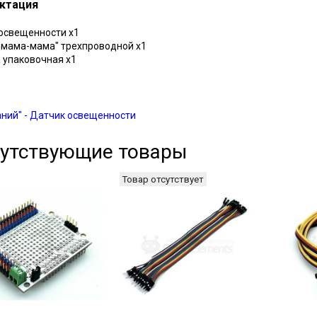
ктация
 освещенности х1
"мама-мама" трехпроводной х1
а упаковочная х1
аний" - Датчик освещенности
утствующие товары
Товар отсутствует