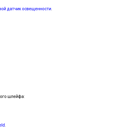
ой датчик освещенности
.
ого шлейфа:
eld
.