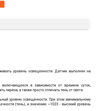
еживать уровень освещенности. Датчик выполнен на
 включающееся в зависимости от времени суток,
ь сирена, а также просто отличать тень от света.
льный уровню освещенности. При этом минимальному
нности (тень), а значению ~1023 - высокий уровень