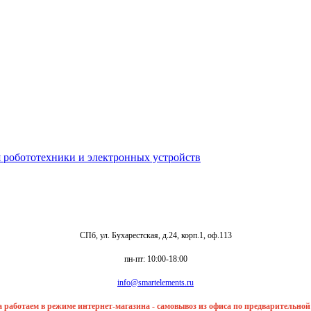
СПб, ул. Бухарестская, д.24, корп.1, оф.113
пн-пт: 10:00-18:00
info@smartelements.ru
та работаем в режиме интернет-магазина - самовывоз из офиса по предварительно