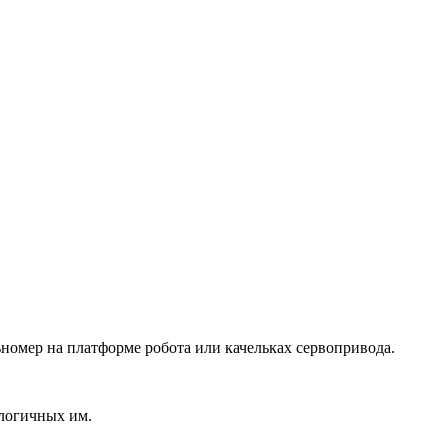
номер на платформе робота или качельках сервопривода.
логичных им.