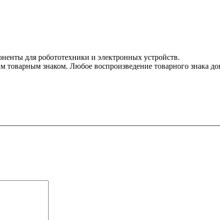
оненты для робототехники и электронных устройств.
 товарным знаком. Любое воспроизведение товарного знака допу