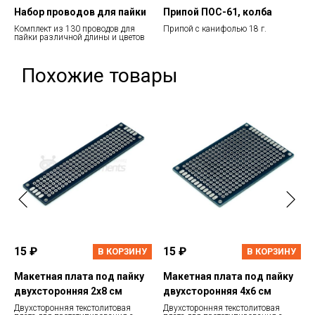
Набор проводов для пайки
Припой ПОС-61, колба
Комплект из 130 проводов для
Припой с канифолью 18 г.
пайки различной длины и цветов
Похожие товары
15 ₽
15 ₽
В КОРЗИНУ
В КОРЗИНУ
Макетная плата под пайку
Макетная плата под пайку
двухсторонняя 2х8 см
двухсторонняя 4х6 см
Двухсторонняя текстолитовая
Двухсторонняя текстолитовая