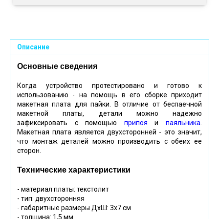
Описание
Основные сведения
Когда устройство протестировано и готово к
использованию - на помощь в его сборке приходит
макетная плата для пайки. В отличие от беспаечной
макетной платы, детали можно надежно
зафиксировать с помощью
припоя
и
паяльника
.
Макетная плата является двухсторонней - это значит,
что монтаж деталей можно производить с обеих ее
сторон.
Технические характеристики
- материал платы: текстолит
- тип: двухсторонняя
- габаритные размеры ДхШ: 3х7 см
- толщина: 1,5 мм