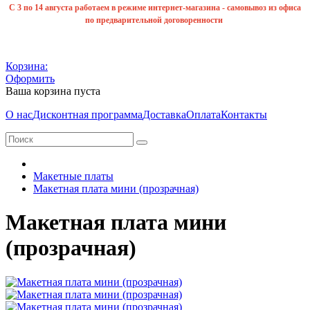
С 3 по 14 августа работаем в режиме интернет-магазина - самовывоз из офиса
по предварительной договоренности
Корзина:
Оформить
Ваша корзина пуста
О нас
Дисконтная программа
Доставка
Оплата
Контакты
Макетные платы
Макетная плата мини (прозрачная)
Макетная плата мини
(прозрачная)