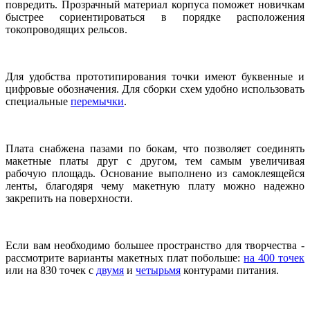
повредить. Прозрачный материал корпуса поможет новичкам
быстрее сориентироваться в порядке расположения
токопроводящих рельсов.
Для удобства прототипирования точки имеют буквенные и
цифровые обозначения. Для сборки схем удобно использовать
специальные
перемычки
.
Плата снабжена пазами по бокам, что позволяет соединять
макетные платы друг с другом, тем самым увеличивая
рабочую площадь. Основание выполнено из самоклеящейся
ленты, благодяря чему макетную плату можно надежно
закрепить на поверхности.
Если вам необходимо большее пространство для творчества -
рассмотрите варианты макетных плат побольше:
на 400 точек
или на 830 точек с
двумя
и
четырьмя
контурами питания.