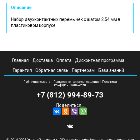
Описание
Набор двухконтактных перемычек с шагом 2,54 мм в
пластиковом корпусе.
Главная
Доставка
Оплата
Дисконтная программа
Гарантия
Обратная связь
Партнерам
База знаний
|
|
Публичная оферта
Пользовательское соглашение
Политика
конфиденциальности
+7 (812) 994-89-73
Поделиться...
© 2014-2026 УмныеЭлементы - DIY-электроника Arduino, компоненты для