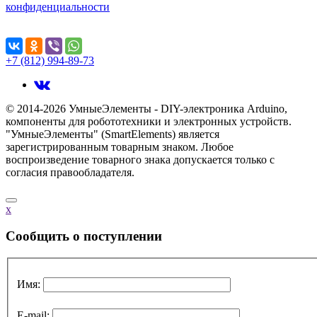
конфиденциальности
Поделиться...
+7 (812) 994-89-73
© 2014-2026 УмныеЭлементы - DIY-электроника Arduino,
компоненты для робототехники и электронных устройств.
"УмныеЭлементы" (SmartElements) является
зарегистрированным товарным знаком. Любое
воспроизведение товарного знака допускается только с
согласия правообладателя.
x
Cообщить о поступлении
Имя:
E-mail: