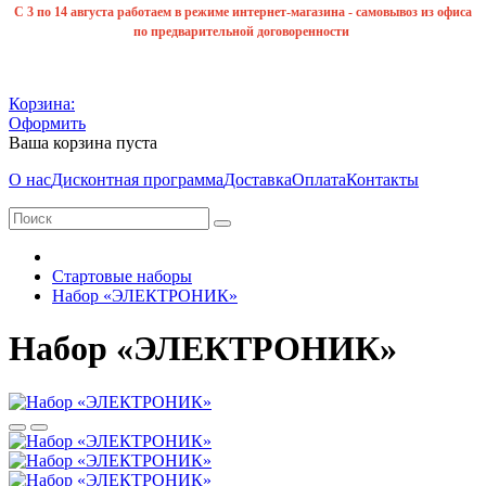
С 3 по 14 августа работаем в режиме интернет-магазина - самовывоз из офиса
по предварительной договоренности
Корзина:
Оформить
Ваша корзина пуста
О нас
Дисконтная программа
Доставка
Оплата
Контакты
Стартовые наборы
Набор «ЭЛЕКТРОНИК»
Набор «ЭЛЕКТРОНИК»