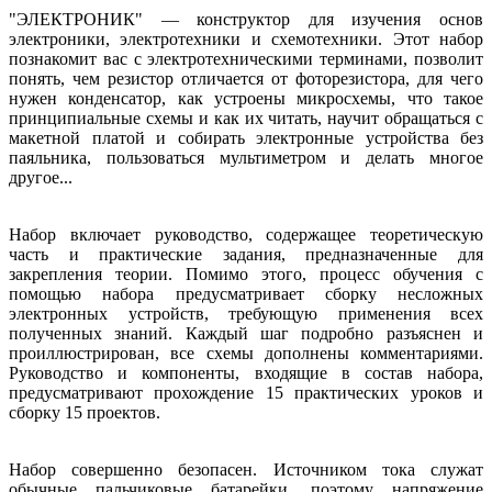
"ЭЛЕКТРОНИК" — конструктор для изучения основ
электроники, электротехники и схемотехники. Этот набор
познакомит вас с электротехническими терминами, позволит
понять, чем резистор отличается от фоторезистора, для чего
нужен конденсатор, как устроены микросхемы, что такое
принципиальные схемы и как их читать, научит обращаться с
макетной платой и собирать электронные устройства без
паяльника, пользоваться мультиметром и делать многое
другое...
Набор включает руководство, содержащее теоретическую
часть и практические задания, предназначенные для
закрепления теории. Помимо этого, процесс обучения с
помощью набора предусматривает сборку несложных
электронных устройств, требующую применения всех
полученных знаний. Каждый шаг подробно разъяснен и
проиллюстрирован, все схемы дополнены комментариями.
Руководство и компоненты, входящие в состав набора,
предусматривают прохождение 15 практических уроков и
сборку 15 проектов.
Набор совершенно безопасен. Источником тока служат
обычные пальчиковые батарейки, поэтому напряжение