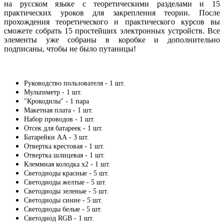
на русском языке с теоретическими разделами и 15
практических уроков для закрепления теории. После
прохождения теоретического и практического курсов вы
сможете собрать 15 простейших электронных устройств. Все
элементы уже собраны в коробке и дополнительно
подписаны, чтобы не было путаницы!
Руководство пользователя - 1 шт.
Мультиметр - 1 шт.
"Крокодилы" - 1 пара
Макетная плата - 1 шт.
Набор проводов - 1 шт.
Отсек для батареек - 1 шт.
Батарейки АА - 3 шт.
Отвертка крестовая - 1 шт.
Отвертка шлицевая - 1 шт.
Клеммная колодка х2 - 1 шт.
Светодиоды красные - 5 шт.
Светодиоды желтые - 5 шт.
Светодиоды зеленые - 5 шт.
Светодиоды синие - 5 шт.
Светодиоды белые - 5 шт.
Светодиод RGB - 1 шт.