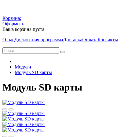
Корзина:
Оформить
Ваша корзина пуста
О нас
Дисконтная программа
Доставка
Оплата
Контакты
Модули
Модуль SD карты
Модуль SD карты