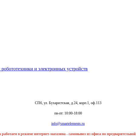
СПб, ул. Бухарестская, д.24, корп.1, оф.113
пн-пт: 10:00-18:00
info@smartelements.ru
та работаем в режиме интернет-магазина - самовывоз из офиса по предварительно