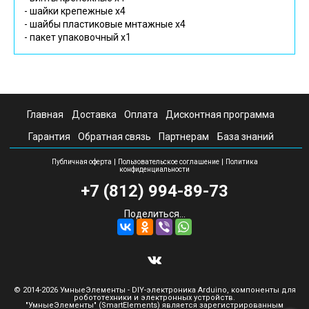
- шайки крепежные х4
- шайбы пластиковые мнтажные х4
- пакет упаковочный х1
Главная
Доставка
Оплата
Дисконтная программа
Гарантия
Обратная связь
Партнерам
База знаний
|
|
Публичная оферта
Пользовательское соглашение
Политика
конфиденциальности
+7 (812) 994-89-73
Поделиться...
© 2014-2026 УмныеЭлементы - DIY-электроника Arduino, компоненты для
робототехники и электронных устройств.
"УмныеЭлементы" (SmartElements) является зарегистрированным