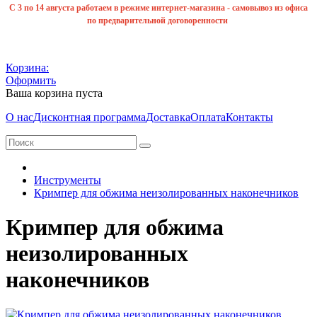
С 3 по 14 августа работаем в режиме интернет-магазина - самовывоз из офиса
по предварительной договоренности
Корзина:
Оформить
Ваша корзина пуста
О нас
Дисконтная программа
Доставка
Оплата
Контакты
Инструменты
Кримпер для обжима неизолированных наконечников
Кримпер для обжима
неизолированных
наконечников