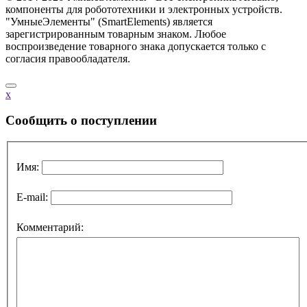
компоненты для робототехники и электронных устройств.
"УмныеЭлементы" (SmartElements) является
зарегистрированным товарным знаком. Любое
воспроизведение товарного знака допускается только с
согласия правообладателя.
x
Cообщить о поступлении
Имя:
E-mail:
Комментарий: