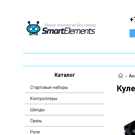
+
Каталог
Ак
Куле
Стартовые наборы
Контроллеры
Шилды
Связь
Реле