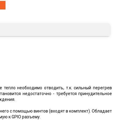
е тепло необходимо отводить, т.к. сильный перегрев
тановится недостаточно - требуется принудительное
ждения.
него с помощью винтов (входят в комплект). Обладает
ую к GPIO разъему.