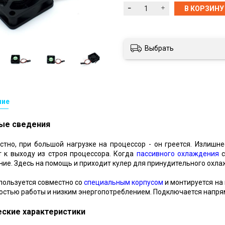
В КОРЗИНУ
Выбрать
ние
ые сведения
стно, при большой нагрузке на процессор - он греется. Излишне
 к выходу из строя процессора. Когда
пассивного охлаждения
с
ие. Здесь на помощь и приходит кулер для принудительного охла
пользуется совместно со
специальным корпусом
и монтируется на 
стью работы и низким энергопотреблением. Подключается напрям
еские характеристики