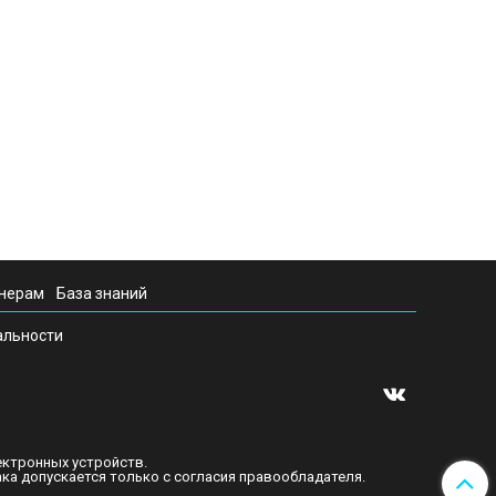
нерам
База знаний
альности
ектронных устройств.
а допускается только с согласия правообладателя.