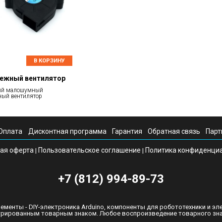
В КОРЗИНУ
ежный вентилятор
ый малошумный
ный вентилятор
Оплата
Дисконтная программа
Гарантия
Обратная связь
Парт
ая оферта
Пользовательское соглашение
Политика конфиденци
|
|
+7 (812) 994-89-73
ементы - DIY-электроника Arduino, компоненты для робототехники и эл
стрированным товарным знаком. Любое воспроизведение товарного знак