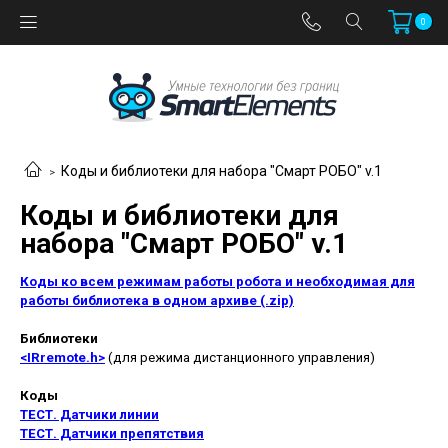
0
Коды и библиотеки для набора "Смарт РОБО" v.1
Коды и библиотеки для
набора "Смарт РОБО" v.1
Коды ко всем режимам работы робота и необходимая для
работы библиотека в одном архиве (.zip)
Библиотеки
<IRremote.h>
(для режима дистанционного управления)
Коды
ТЕСТ. Датчики линии
ТЕСТ. Датчики препятствия