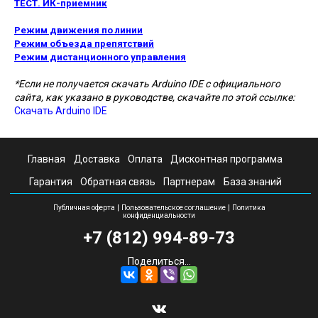
ТЕСТ. ИК-приемник
Режим движения по линии
Режим объезда препятствий
Режим дистанционного управления
*Если не получается скачать Arduino IDE с официального
сайта, как указано в руководстве, скачайте по этой ссылке:
Скачать Arduino IDE
Главная
Доставка
Оплата
Дисконтная программа
Гарантия
Обратная связь
Партнерам
База знаний
|
|
Публичная оферта
Пользовательское соглашение
Политика
конфиденциальности
+7 (812) 994-89-73
Поделиться...